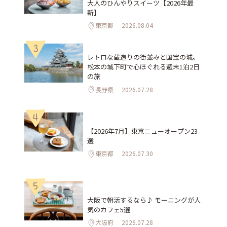
大人のひんやりスイーツ【2026年最
新】
東京都
2026.08.04
3
レトロな蔵造りの街並みと国宝の城。
松本の城下町で心ほぐれる週末1泊2日
の旅
長野県
2026.07.28
4
【2026年7月】東京ニューオープン23
選
東京都
2026.07.30
5
大阪で朝活するなら♪ モーニングが人
気のカフェ5選
大阪府
2026.07.28