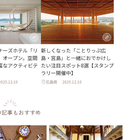
ナーズホテル「リ
新しくなった「ことりっぷ広
」オープン。空間
島・宮島」と一緒におでかけし
富なアクティビテ
たい注目スポット8選【スタンプ
ラリー開催中】
2025.12.10
広島県
2025.12.10
の記事もおすすめ