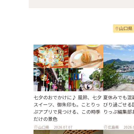
山口県
七夕のおでかけに♪ 風鈴、七夕
夏休みでも混
スイーツ、御朱印も。ことりっ
びり過ごせる
ぷアプリで見つける、この時季
りっぷ編集部
だけの景色
山口県
2026.07.07
広島県
2026.