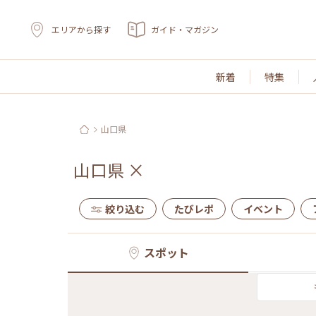
エリアから探す
ガイド・マガジン
新着
特集
山口県
山口県
×
絞り込む
たびレポ
イベント
スポット