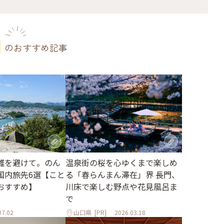
のおすすめ記事
雑を避けて。のん
温泉街の桜を心ゆくまで楽しめ
国内旅先6選【こと
る「春らんまん滞在」界 長門、
おすすめ】
川床で楽しむ野点や花見風呂ま
で
07.02
山口県
[PR]
2026.03.18