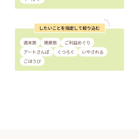
したいことを指定して絞り込む
週末旅
絶景旅
ご利益めぐり
アートさんぽ
くつろぐ
いやされる
ごほうび