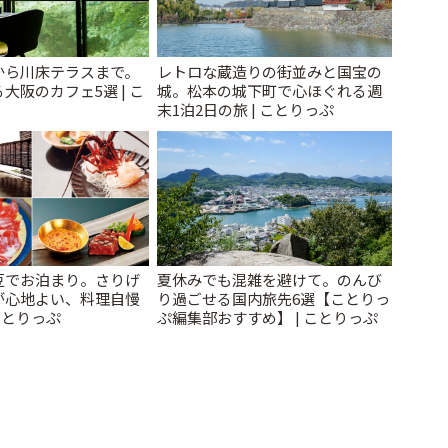
から川床テラスまで。
レトロな蔵造りの街並みと国宝の
大阪のカフェ5選 | こ
城。松本の城下町で心ほぐれる週
末1泊2日の旅 | ことりっぷ
豆でお泊まり。さりげ
夏休みでも混雑を避けて。のんび
が心地よい、料理自慢
り過ごせる国内旅先6選【ことりっ
ことりっぷ
ぷ編集部おすすめ】 | ことりっぷ