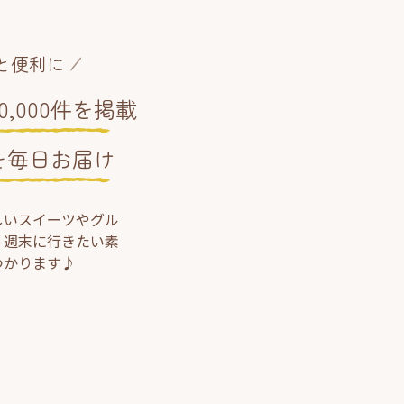
と便利に
,000件を掲載
を毎日お届け
しいスイーツやグル
、週末に行きたい素
つかります♪