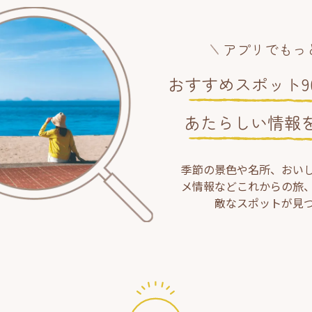
アプリでもっ
おすすめスポット90
あたらしい情報
季節の景色や名所、おい
メ情報などこれからの旅
敵なスポットが見