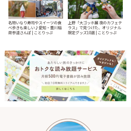
名物いなり寿司やスイーツの食
上野「大ゴッホ展 夜のカフェテ
べ歩きも楽しい♪愛知・豊川稲
ラス」で見つけた、オリジナル
荷参道さんぽ | ことりっぷ
限定グッズ10選 | ことりっぷ