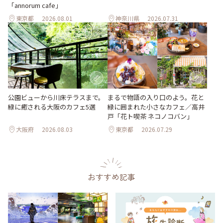
「annorum cafe」
東京都
2026.08.01
神奈川県
2026.07.31
公園ビューから川床テラスまで。
まるで物語の入り口のよう。花と
緑に癒される大阪のカフェ5選
緑に囲まれた小さなカフェ／高井
戸「花ト喫茶 ネコノコバン」
大阪府
2026.08.03
東京都
2026.07.29
おすすめ記事