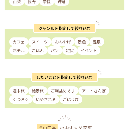
山梨
長野
奈良
鎌倉
ジャンルを指定して絞り込む
カフェ
スイーツ
おみやげ
景色
温泉
ホテル
ごはん
パン
雑貨
イベント
したいことを指定して絞り込む
週末旅
絶景旅
ご利益めぐり
アートさんぽ
くつろぐ
いやされる
ごほうび
のおすすめ記事
山口県