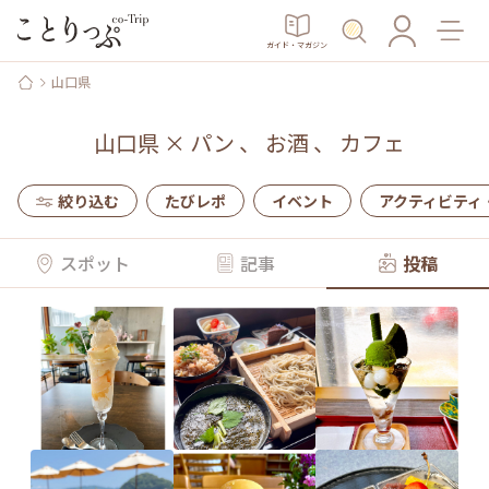
ガイド・マガジン
山口県
山口県
×
パン
、
お酒
、
カフェ
絞り込む
たびレポ
イベント
アクティビティ
スポット
記事
投稿