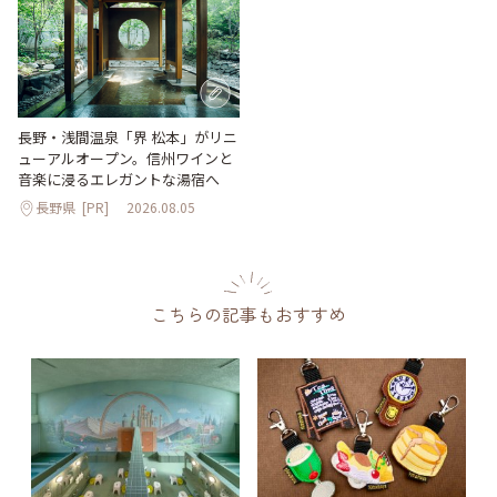
長野・浅間温泉「界 松本」がリニ
ューアルオープン。信州ワインと
音楽に浸るエレガントな湯宿へ
長野県
[PR]
2026.08.05
こちらの記事もおすすめ