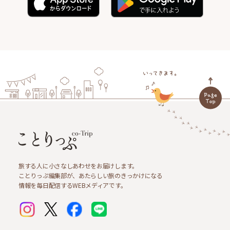
旅する人に小さなしあわせをお届けします。
ことりっぷ編集部が、あたらしい旅のきっかけになる
情報を毎日配信するWEBメディアです。