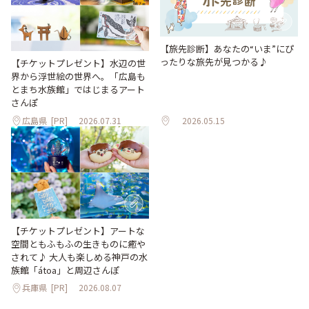
【旅先診断】あなたの“いま”にぴ
ったりな旅先が見つかる♪
【チケットプレゼント】水辺の世
界から浮世絵の世界へ。「広島も
とまち水族館」ではじまるアート
さんぽ
広島県
[PR]
2026.07.31
2026.05.15
【チケットプレゼント】アートな
空間ともふもふの生きものに癒や
されて♪ 大人も楽しめる神戸の水
族館「átoa」と周辺さんぽ
兵庫県
[PR]
2026.08.07