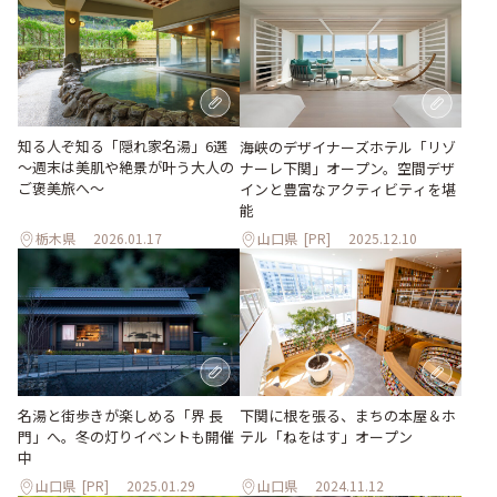
知る人ぞ知る「隠れ家名湯」6選
海峡のデザイナーズホテル「リゾ
～週末は美肌や絶景が叶う大人の
ナーレ下関」オープン。空間デザ
ご褒美旅へ～
インと豊富なアクティビティを堪
能
栃木県
2026.01.17
山口県
[PR]
2025.12.10
名湯と街歩きが楽しめる「界 長
下関に根を張る、まちの本屋＆ホ
門」へ。冬の灯りイベントも開催
テル「ねをはす」オープン
中
山口県
[PR]
2025.01.29
山口県
2024.11.12