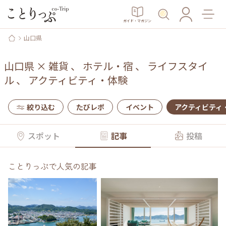
ガイド・マガジン
山口県
山口県
×
雑貨
、
ホテル・宿
、
ライフスタイ
ル
、
アクティビティ・体験
絞り込む
たびレポ
イベント
アクティビティ
スポット
記事
投稿
ことりっぷで人気の記事