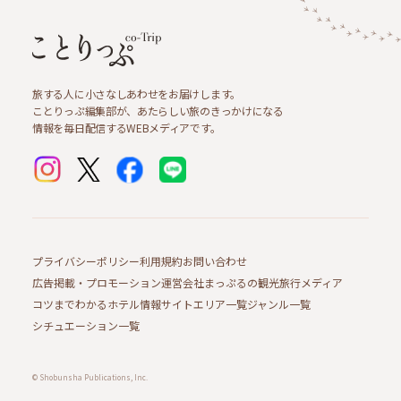
旅する人に小さなしあわせをお届けします。
ことりっぷ編集部が、あたらしい旅のきっかけになる
情報を毎日配信するWEBメディアです。
プライバシーポリシー
利用規約
お問い合わせ
広告掲載・プロモーション
運営会社
まっぷるの観光旅行メディア
コツまでわかるホテル情報サイト
エリア一覧
ジャンル一覧
シチュエーション一覧
© Shobunsha Publications, Inc.