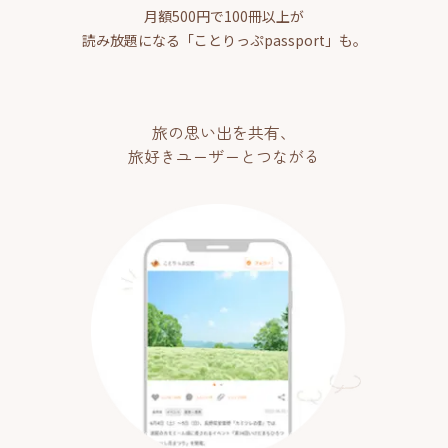
月額500円で100冊以上が
読み放題になる「ことりっぷpassport」も。
旅の思い出を共有、
旅好きユーザーとつながる