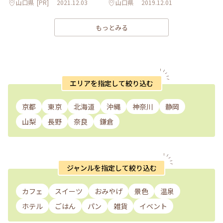
山口県
[PR]
2021.12.03
山口県
2019.12.01
もっとみる
エリアを指定して絞り込む
京都
東京
北海道
沖縄
神奈川
静岡
山梨
長野
奈良
鎌倉
ジャンルを指定して絞り込む
カフェ
スイーツ
おみやげ
景色
温泉
ホテル
ごはん
パン
雑貨
イベント