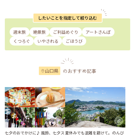
したいことを指定して絞り込む
週末旅
絶景旅
ご利益めぐり
アートさんぽ
くつろぐ
いやされる
ごほうび
のおすすめ記事
山口県
七夕のおでかけに♪ 風鈴、七夕ス
夏休みでも混雑を避けて。のんび