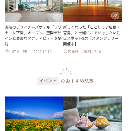
海峡のデザイナーズホテル「リゾ
新しくなった「ことりっぷ広島・
ナーレ下関」オープン。空間デザ
宮島」と一緒におでかけしたい注
インと豊富なアクティビティを堪
目スポット8選【スタンプラリー
能
開催中】
山口県
[PR]
2025.12.10
広島県
2025.12.10
のおすすめ記事
イベント