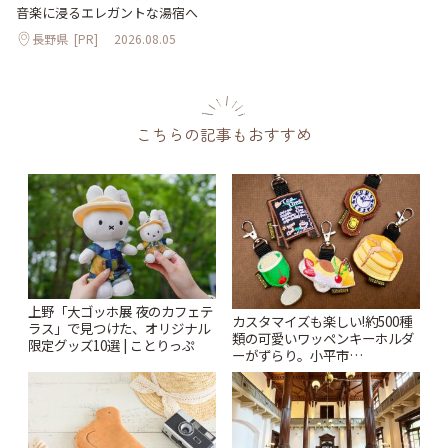
音楽に浸るエレガントな湯宿へ
長野県
[PR]
2026.08.05
こちらの記事もおすすめ
上野「大ゴッホ展 夜のカフェテ
カスタマイズも楽しい!約500種
ラス」で見つけた、オリジナル
類の可愛いワッペンキーホルダ
限定グッズ10選 | ことりっぷ
ーがずらり。小平市
「Kimamaya T&K」 | ことりっ
ぷ