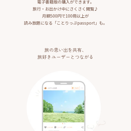
電子書籍版の購入ができます。
旅行・お出かけ中にさくさく閲覧♪
月額500円で100冊以上が
読み放題になる「ことりっぷpassport」も。
旅の思い出を共有、
旅好きユーザーとつながる