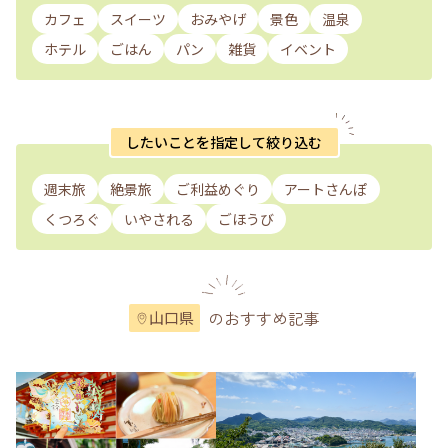
カフェ
スイーツ
おみやげ
景色
温泉
ホテル
ごはん
パン
雑貨
イベント
したいことを指定して絞り込む
週末旅
絶景旅
ご利益めぐり
アートさんぽ
くつろぐ
いやされる
ごほうび
のおすすめ記事
山口県