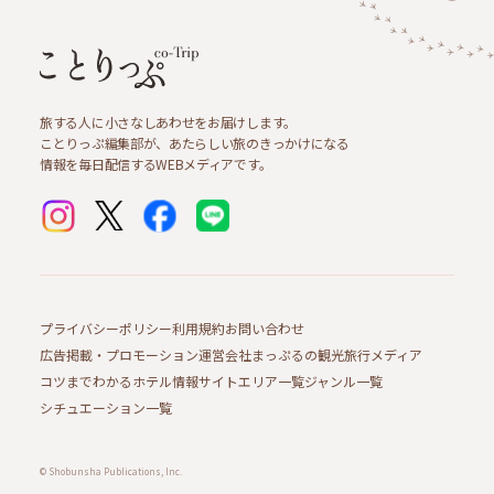
旅する人に小さなしあわせをお届けします。
ことりっぷ編集部が、あたらしい旅のきっかけになる
情報を毎日配信するWEBメディアです。
プライバシーポリシー
利用規約
お問い合わせ
広告掲載・プロモーション
運営会社
まっぷるの観光旅行メディア
コツまでわかるホテル情報サイト
エリア一覧
ジャンル一覧
シチュエーション一覧
© Shobunsha Publications, Inc.