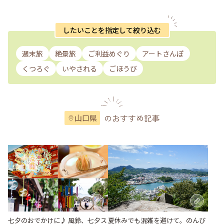
したいことを指定して絞り込む
週末旅
絶景旅
ご利益めぐり
アートさんぽ
くつろぐ
いやされる
ごほうび
のおすすめ記事
山口県
七夕のおでかけに♪ 風鈴、七夕ス
夏休みでも混雑を避けて。のんび