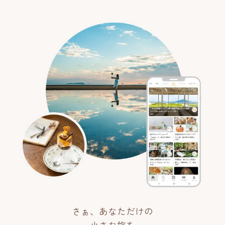
さぁ、あなただけの
小さな旅を