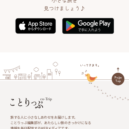
見つけましょう♪
旅する人に小さなしあわせをお届けします。
ことりっぷ編集部が、あたらしい旅のきっかけになる
情報を毎日配信するWEBメディアです。