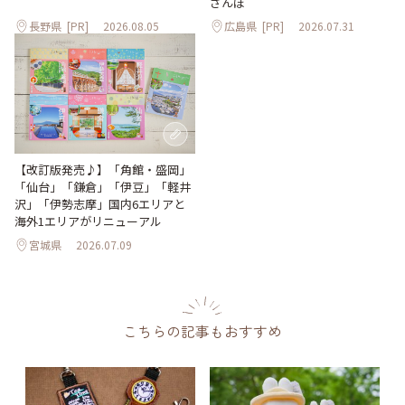
さんぽ
長野県
[PR]
2026.08.05
広島県
[PR]
2026.07.31
【改訂版発売♪】「角館・盛岡」
「仙台」「鎌倉」「伊豆」「軽井
沢」「伊勢志摩」国内6エリアと
海外1エリアがリニューアル
宮城県
2026.07.09
こちらの記事もおすすめ