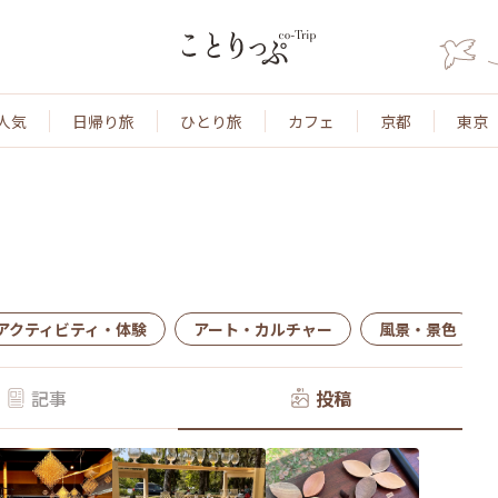
人気
日帰り旅
ひとり旅
カフェ
京都
東京
アクティビティ・体験
アート・カルチャー
風景・景色
記事
投稿