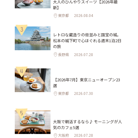
大人のひんやりスイーツ【2026年最
新】
東京都
2026.08.04
3
レトロな蔵造りの街並みと国宝の城。
松本の城下町で心ほぐれる週末1泊2日
の旅
長野県
2026.07.28
4
【2026年7月】東京ニューオープン23
選
東京都
2026.07.30
5
大阪で朝活するなら♪ モーニングが人
気のカフェ5選
大阪府
2026.07.28