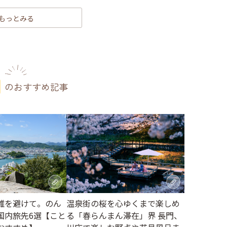
もっとみる
のおすすめ記事
雑を避けて。のん
温泉街の桜を心ゆくまで楽しめ
国内旅先6選【こと
る「春らんまん滞在」界 長門、