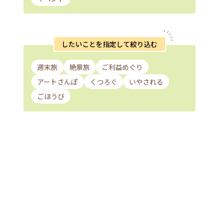
したいことを指定して絞り込む
週末旅
絶景旅
ご利益めぐり
アートさんぽ
くつろぐ
いやされる
ごほうび