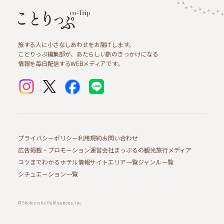
旅する人に小さなしあわせをお届けします。
ことりっぷ編集部が、あたらしい旅のきっかけになる
情報を毎日配信するWEBメディアです。
プライバシーポリシー
利用規約
お問い合わせ
広告掲載・プロモーション
運営会社
まっぷるの観光旅行メディア
コツまでわかるホテル情報サイト
エリア一覧
ジャンル一覧
シチュエーション一覧
© Shobunsha Publications, Inc.