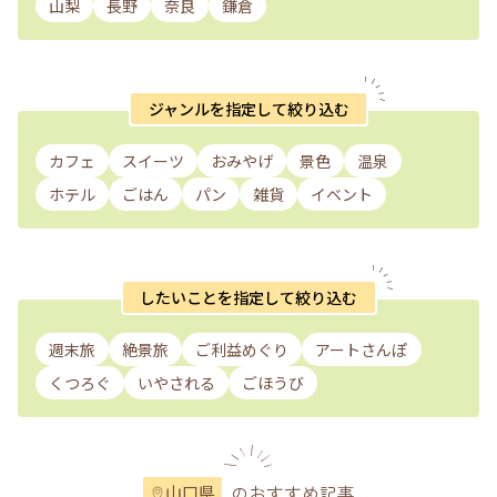
山梨
長野
奈良
鎌倉
ジャンルを指定して絞り込む
カフェ
スイーツ
おみやげ
景色
温泉
ホテル
ごはん
パン
雑貨
イベント
したいことを指定して絞り込む
週末旅
絶景旅
ご利益めぐり
アートさんぽ
くつろぐ
いやされる
ごほうび
のおすすめ記事
山口県