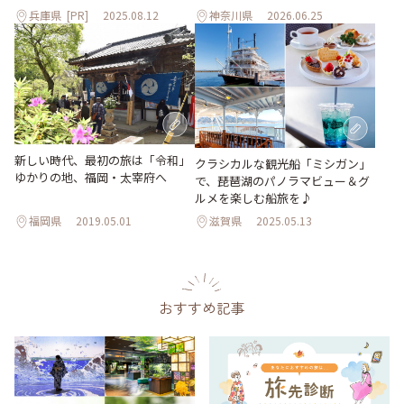
兵庫県
[PR]
2025.08.12
神奈川県
2026.06.25
新しい時代、最初の旅は「令和」
クラシカルな観光船「ミシガン」
ゆかりの地、福岡・太宰府へ
で、琵琶湖のパノラマビュー＆グ
ルメを楽しむ船旅を♪
福岡県
2019.05.01
滋賀県
2025.05.13
おすすめ記事