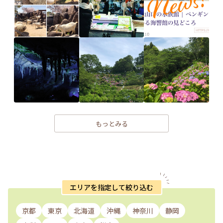
もっとみる
エリアを指定して絞り込む
京都
東京
北海道
沖縄
神奈川
静岡