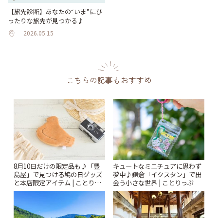
【旅先診断】あなたの“いま”にぴ
ったりな旅先が見つかる♪
2026.05.15
こちらの記事もおすすめ
8月10日だけの限定品も♪「豊
キュートなミニチュアに思わず
島屋」で見つける鳩の日グッズ
夢中♪鎌倉「イクスタン」で出
と本店限定アイテム | ことりっ
会う小さな世界 | ことりっぷ
ぷ