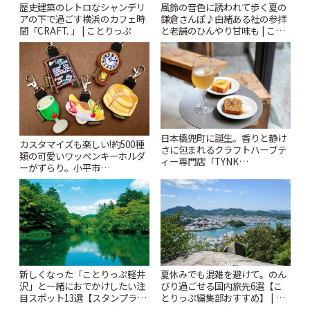
風鈴の音色に誘われて歩く夏の
歴史建築のレトロなシャンデリ
鎌倉さんぽ♪由緒ある社の参拝
アの下で過ごす横浜のカフェ時
と老舗のひんやり甘味も | こと
間「CRAFT. 」 | ことりっぷ
りっぷ
日本橋兜町に誕生。香りと静け
カスタマイズも楽しい!約500種
さに包まれるクラフトハーブテ
類の可愛いワッペンキーホルダ
ィー専門店「TYNK
ーがずらり。小平市
Kabutocho」 | ことりっぷ
「Kimamaya T&K」 | ことりっ
ぷ
新しくなった「ことりっぷ軽井
夏休みでも混雑を避けて。のん
沢」と一緒におでかけしたい注
びり過ごせる国内旅先6選【こ
目スポット13選【スタンプラリ
とりっぷ編集部おすすめ】 | こ
ー開催中】 | ことりっぷ
とりっぷ