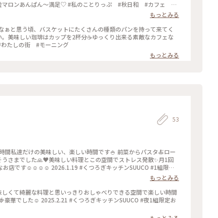
粒マロンあんぱん〜満足♡ #私のことりっぷ #秋日和 #カフェ #
もっとみる
いなぁと思う頃、バスケットにたくさんの種類のパンを持って来てく
。美味しい珈琲はカップを2杯分☕️ゆっくり出来る素敵なカフェな
 #わたしの街 #モーニング
もっとみる
53
0、3時間私達だけの美味しい、楽しい時間です🍚 前菜からパスタ🍝ロー
ちそうさまでした🙏♥️美味しい料理とこの空間でストレス発散✨月1回
️☺️☺️☺️ 2026.1.19 #くつろぎキッチンSUUCO #1組限
もっとみる
美味しくて綺麗な料理と思いっきりおしゃべりできる空間で楽しい時間
でした☺️ 2025.2.21 #くつろぎキッチンSUUCO #夜1組限定お
もっとみる