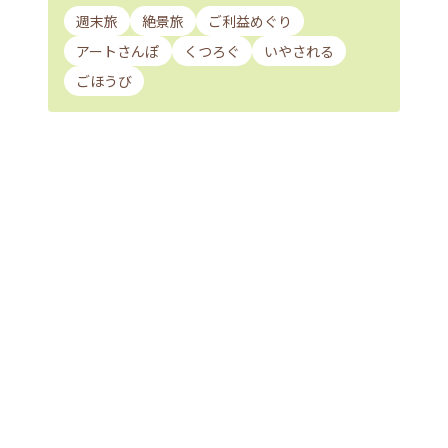
週末旅
絶景旅
ご利益めぐり
アートさんぽ
くつろぐ
いやされる
ごほうび