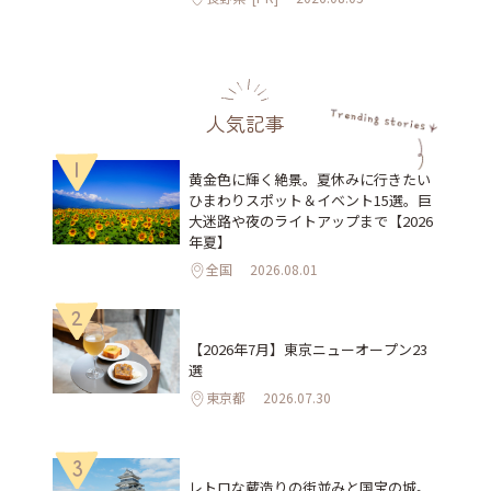
人気記事
1
黄金色に輝く絶景。夏休みに行きたい
ひまわりスポット＆イベント15選。巨
大迷路や夜のライトアップまで【2026
年夏】
全国
2026.08.01
2
【2026年7月】東京ニューオープン23
選
東京都
2026.07.30
3
レトロな蔵造りの街並みと国宝の城。