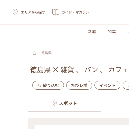
エリアから探す
ガイド・マガジン
新着
特集
徳島県
徳島県
×
雑貨
、
パン
、
カフェ
絞り込む
たびレポ
イベント
スポット