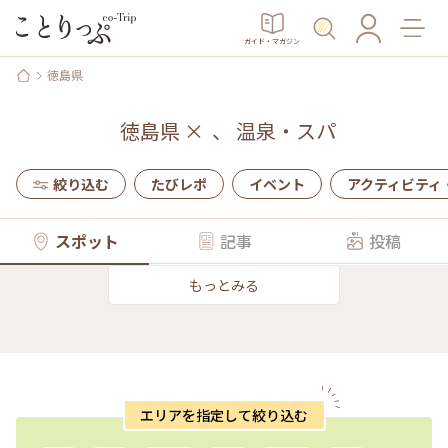
ガイド・マガジン
徳島県
徳島県
×
、
温泉・スパ
絞り込む
たびレポ
イベント
アクティビティ
スポット
記事
投稿
もっとみる
エリアを指定して絞り込む