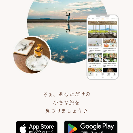
さぁ、あなただけの
小さな旅を
見つけましょう♪