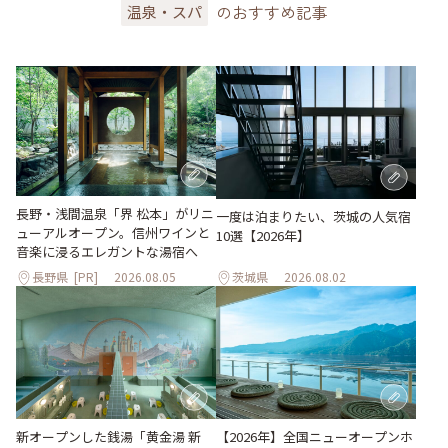
のおすすめ記事
温泉・スパ
長野・浅間温泉「界 松本」がリニ
一度は泊まりたい、茨城の人気宿
ューアルオープン。信州ワインと
10選【2026年】
音楽に浸るエレガントな湯宿へ
長野県
[PR]
2026.08.05
茨城県
2026.08.02
新オープンした銭湯「黄金湯 新
【2026年】全国ニューオープンホ