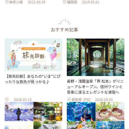
神奈川県
2021.09.29
福岡県
2019.05.01
おすすめ記事
【旅先診断】あなたの“いま”にぴ
長野・浅間温泉「界 松本」がリニ
ったりな旅先が見つかる♪
ューアルオープン。信州ワインと
音楽に浸るエレガントな湯宿へ
2026.05.15
長野県
[PR]
2026.08.05