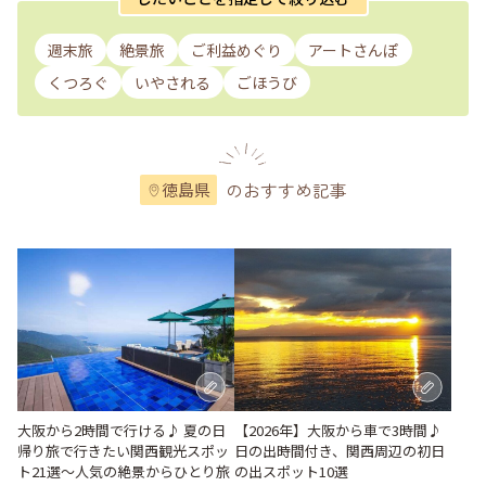
週末旅
絶景旅
ご利益めぐり
アートさんぽ
くつろぐ
いやされる
ごほうび
のおすすめ記事
徳島県
大阪から2時間で行ける♪ 夏の日
【2026年】大阪から車で3時間♪
帰り旅で行きたい関西観光スポッ
日の出時間付き、関西周辺の初日
ト21選～人気の絶景からひとり旅
の出スポット10選