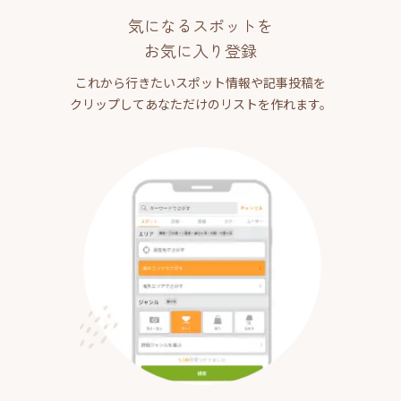
気になるスポットを
お気に入り登録
これから行きたいスポット情報や記事投稿を
クリップしてあなただけのリストを作れます。