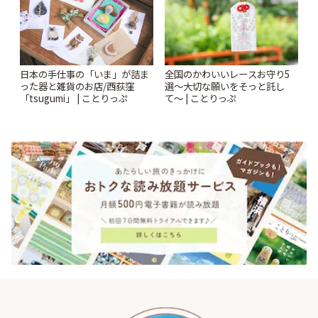
日本の手仕事の「いま」が詰ま
全国のかわいいレースお守り5
った器と雑貨のお店/西荻窪
選〜大切な願いをそっと託し
「tsugumi」 | ことりっぷ
て〜 | ことりっぷ