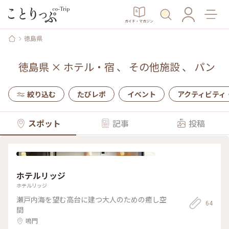
ガイド・マガジン
徳島県
徳島県
×
ホテル・宿
、
その他施設
、
パン
絞り込む
たびレポ
イベント
アクティビティ
スポット
記事
投稿
ホテルリッジ
ホテルリッジ
瀬戸内海を望む高台に建つ大人のための癒し空
64
間
鳴門