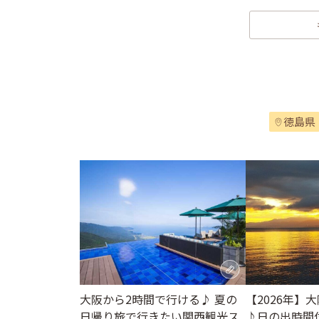
徳島県
大阪から2時間で行ける♪ 夏の
【2026年】
日帰り旅で行きたい関西観光ス
♪日の出時間