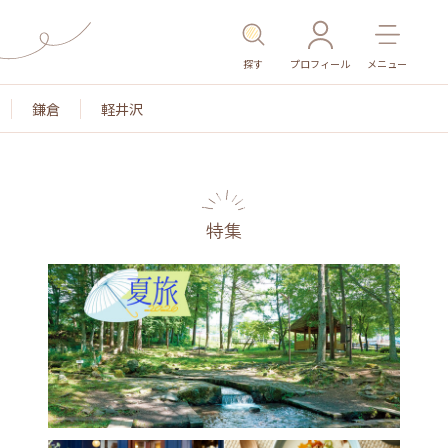
探す
プロフィール
メニュー
鎌倉
軽井沢
特集
名所・旧跡
温泉・スパ
その他施設
ごはん