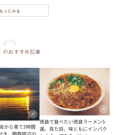
もっとみる
のおすすめ記事
徳島で食べたい徳島ラーメン5
大阪から車で3時間
選。見た目、味ともにインパク
付き、関西周辺の