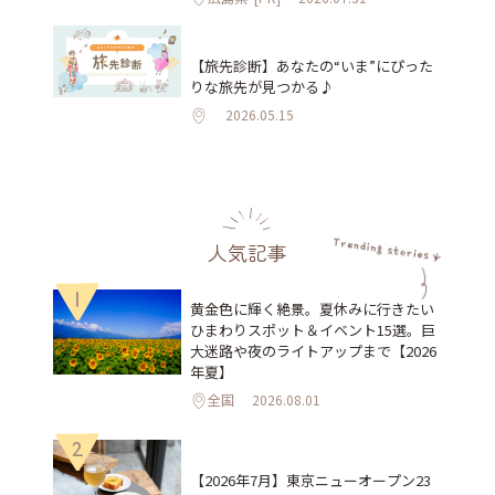
【旅先診断】あなたの“いま”にぴった
りな旅先が見つかる♪
2026.05.15
人気記事
1
黄金色に輝く絶景。夏休みに行きたい
ひまわりスポット＆イベント15選。巨
大迷路や夜のライトアップまで【2026
年夏】
全国
2026.08.01
2
【2026年7月】東京ニューオープン23