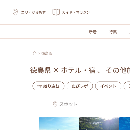
エリアから探す
ガイド・マガジン
新着
特集
徳島県
徳島県
×
ホテル・宿
、
その他
絞り込む
たびレポ
イベント
スポット