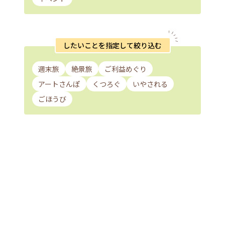
したいことを指定して絞り込む
週末旅
絶景旅
ご利益めぐり
アートさんぽ
くつろぐ
いやされる
ごほうび