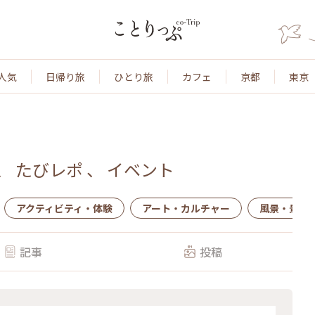
人気
日帰り旅
ひとり旅
カフェ
京都
東京
、
たびレポ
、
イベント
アクティビティ・体験
アート・カルチャー
風景・景色
記事
投稿