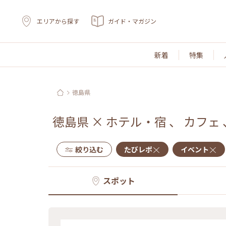
エリアから探す
ガイド・マガジン
新着
特集
徳島県
徳島県
×
ホテル・宿
、
カフェ
絞り込む
たびレポ
イベント
スポット