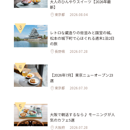
大人のひんやりスイーツ【2026年最
新】
東京都
2026.08.04
3
レトロな蔵造りの街並みと国宝の城。
松本の城下町で心ほぐれる週末1泊2日
の旅
長野県
2026.07.28
4
【2026年7月】東京ニューオープン23
選
東京都
2026.07.30
5
大阪で朝活するなら♪ モーニングが人
気のカフェ5選
大阪府
2026.07.28