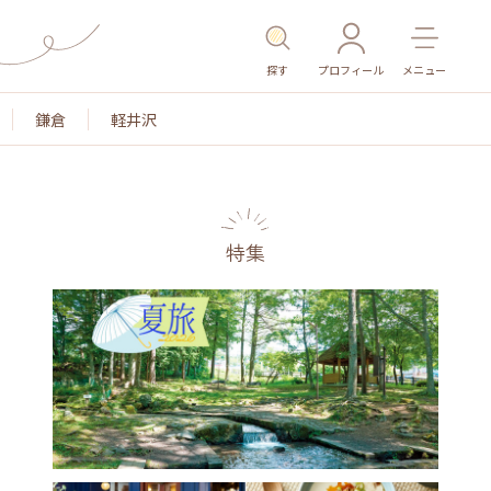
探す
プロフィール
メニュー
鎌倉
軽井沢
特集
名所・旧跡
温泉・スパ
その他施設
ごはん