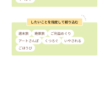
したいことを指定して絞り込む
週末旅
絶景旅
ご利益めぐり
アートさんぽ
くつろぐ
いやされる
ごほうび