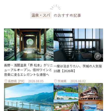
のおすすめ記事
温泉・スパ
長野・浅間温泉「界 松本」がリニ
一度は泊まりたい、茨城の人気宿
ューアルオープン。信州ワインと
10選【2026年】
音楽に浸るエレガントな湯宿へ
長野県
[PR]
2026.08.05
茨城県
2026.08.02