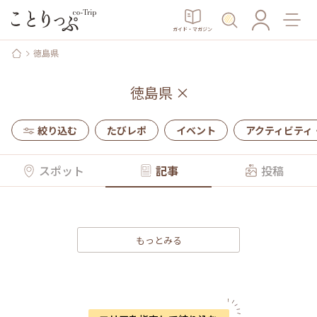
ガイド・マガジン
徳島県
徳島県
×
絞り込む
たびレポ
イベント
アクティビティ
スポット
記事
投稿
もっとみる