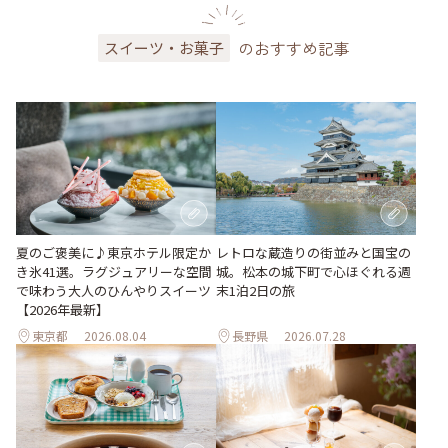
のおすすめ記事
スイーツ・お菓子
夏のご褒美に♪東京ホテル限定か
レトロな蔵造りの街並みと国宝の
き氷41選。ラグジュアリーな空間
城。松本の城下町で心ほぐれる週
で味わう大人のひんやりスイーツ
末1泊2日の旅
【2026年最新】
東京都
2026.08.04
長野県
2026.07.28