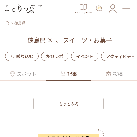
ガイド・マガジン
徳島県
徳島県
×
、
スイーツ・お菓子
絞り込む
たびレポ
イベント
アクティビティ
スポット
記事
投稿
もっとみる