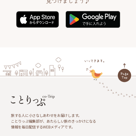
見つけましょう♪
旅する人に小さなしあわせをお届けします。
ことりっぷ編集部が、あたらしい旅のきっかけになる
情報を毎日配信するWEBメディアです。