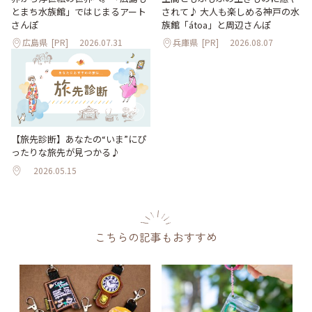
とまち水族館」ではじまるアート
されて♪ 大人も楽しめる神戸の水
さんぽ
族館「átoa」と周辺さんぽ
広島県
[PR]
2026.07.31
兵庫県
[PR]
2026.08.07
【旅先診断】あなたの“いま”にぴ
ったりな旅先が見つかる♪
2026.05.15
こちらの記事もおすすめ