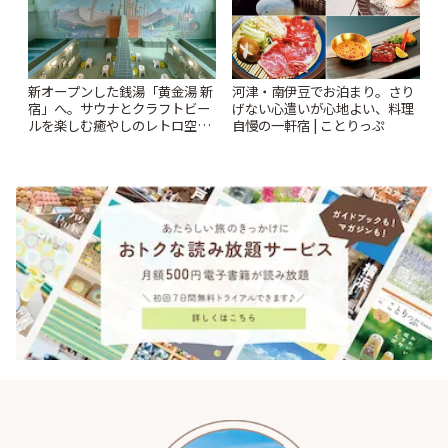
新オープンした銭湯「黄金湯 新
河津・南伊豆でお泊まり。さり
宿」へ。サウナとクラフトビー
げない心遣いが心地よい、料理
ルを楽しむ癒やしのレトロ空間
自慢の一軒宿 | ことりっぷ
| ことりっぷ