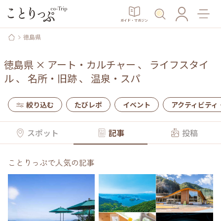
ガイド・マガジン
徳島県
徳島県
×
アート・カルチャー
、
ライフスタイ
ル
、
名所・旧跡
、
温泉・スパ
絞り込む
たびレポ
イベント
アクティビティ
スポット
記事
投稿
ことりっぷで人気の記事