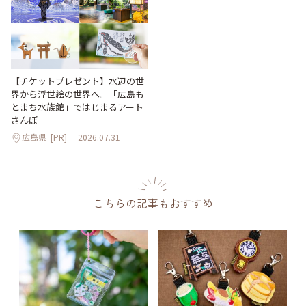
【チケットプレゼント】水辺の世
界から浮世絵の世界へ。「広島も
とまち水族館」ではじまるアート
さんぽ
広島県
[PR]
2026.07.31
こちらの記事もおすすめ