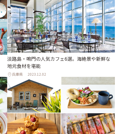
淡路島・鳴門の人気カフェ6選。海絶景や新鮮な
地元食材を堪能
兵庫県
2023.12.02