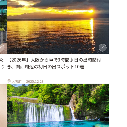
た
【2026年】大阪から車で3時間♪日の出時間付
とり
き、関西周辺の初日の出スポット10選
大阪府
2025.12.23