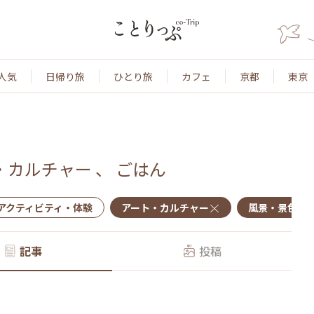
人気
日帰り旅
ひとり旅
カフェ
京都
東京
・カルチャー
、
ごはん
アクティビティ・体験
アート・カルチャー
風景・景色
記事
投稿