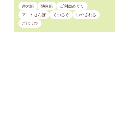
週末旅
絶景旅
ご利益めぐり
アートさんぽ
くつろぐ
いやされる
ごほうび