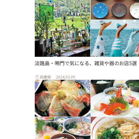
淡路島・鳴門で気になる、雑貨や器のお店5選
兵庫県
2024.03.09