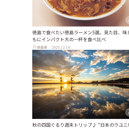
徳島で食べたい徳島ラーメン5選。見た目、味
もにインパクト大の一杯を食べ比べ
徳島県
2025.12.14
秋の四国ぐるり週末トリップ♪ "日本のウユニ