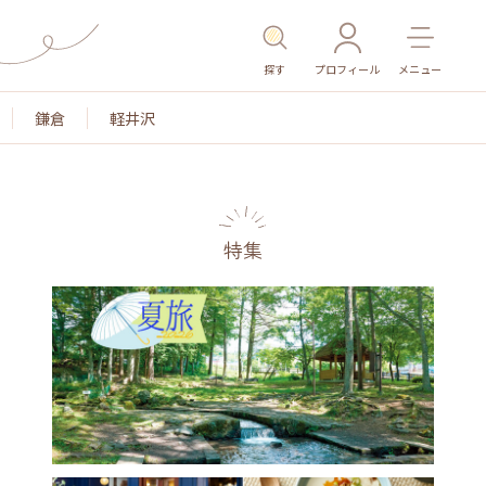
探す
プロフィール
メニュー
鎌倉
軽井沢
特集
名所・旧跡
温泉・スパ
その他施設
ごはん