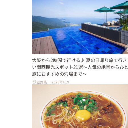
大阪から2時間で行ける♪ 夏の日帰り旅で行き
い関西観光スポット21選～人気の絶景からひ
旅におすすめの穴場まで～
滋賀県
2026.07.19