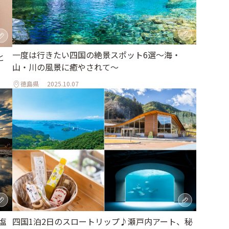
一度は行きたい四国の絶景スポット6選〜海・
と
山・川の風景に癒やされて〜
徳島県
2025.10.07
塩
四国1泊2日のスロートリップ♪瀬戸内アート、秘