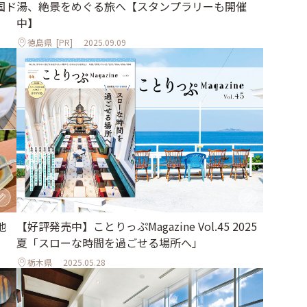
国ド
湯、絶景をめぐる旅へ【スタンプラリーも開催
中】
徳島県
[PR]
2025.09.09
地
【好評発売中】ことりっぷMagazine Vol.45 2025
夏「スローな時間を過ごせる場所へ」
栃木県
2025.05.28