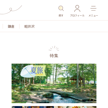
探す
プロフィール
メニュー
鎌倉
軽井沢
特集
名所・旧跡
温泉・スパ
その他施設
ごはん