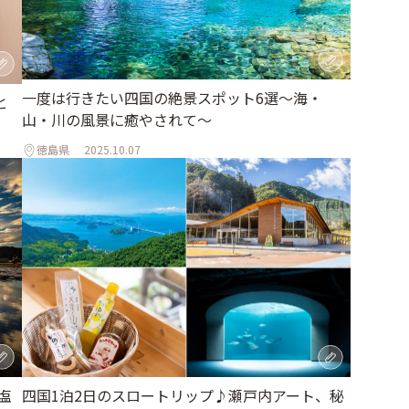
一度は行きたい四国の絶景スポット6選〜海・
と
山・川の風景に癒やされて〜
徳島県
2025.10.07
塩
四国1泊2日のスロートリップ♪瀬戸内アート、秘