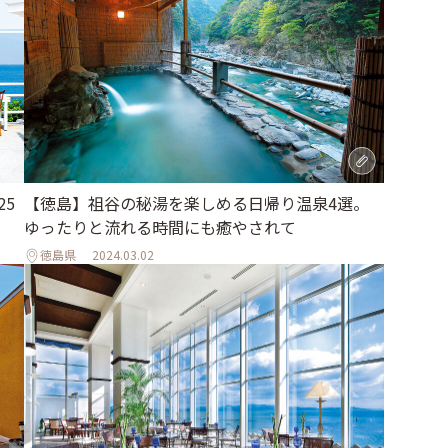
25
【徳島】祖谷の秘湯を楽しめる日帰り温泉4選。
ゆったりと流れる時間にも癒やされて
徳島県
2024.03.02