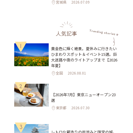
宮城県
2026.07.09
人気記事
1
黄金色に輝く絶景。夏休みに行きたい
ひまわりスポット＆イベント15選。巨
大迷路や夜のライトアップまで【2026
年夏】
全国
2026.08.01
2
【2026年7月】東京ニューオープン23
選
東京都
2026.07.30
3
レトロな蔵造りの街並みと国宝の城。