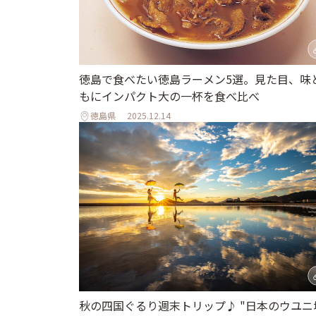
徳島で食べたい徳島ラーメン5選。見た目、味
もにインパクト大の一杯を食べ比べ
徳島県
2025.12.14
秋の四国ぐるり週末トリップ♪ "日本のウユニ