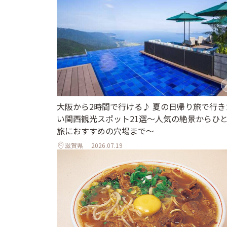
大阪から2時間で行ける♪ 夏の日帰り旅で行き
い関西観光スポット21選～人気の絶景からひ
旅におすすめの穴場まで～
滋賀県
2026.07.19