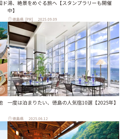
国ド
湯、絶景をめぐる旅へ【スタンプラリーも開催
中】
徳島県
[PR]
2025.09.09
地
一度は泊まりたい、徳島の人気宿10選【2025年】
徳島県
2025.06.12