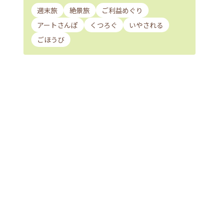
週末旅
絶景旅
ご利益めぐり
アートさんぽ
くつろぐ
いやされる
ごほうび