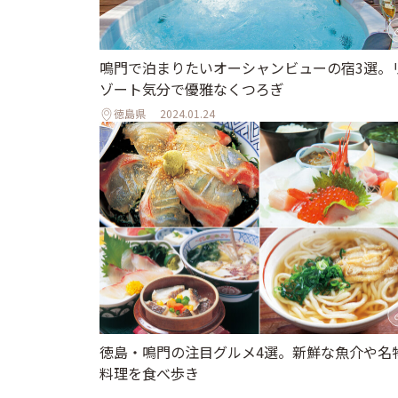
鳴門で泊まりたいオーシャンビューの宿3選。
ゾート気分で優雅なくつろぎ
徳島県
2024.01.24
徳島・鳴門の注目グルメ4選。新鮮な魚介や名
料理を食べ歩き