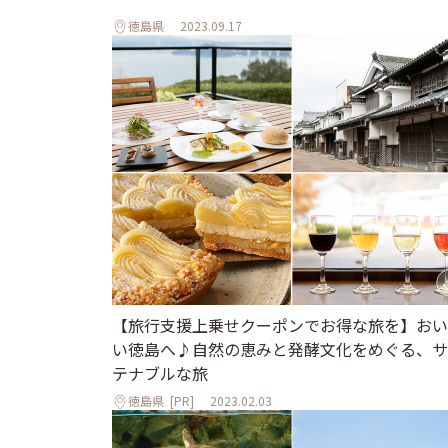
徳島県
2023.09.17
【旅行支援上乗せクーポンでお得な旅を】おい
い徳島へ♪自然の恵みと発酵文化をめぐる、サ
テナブルな旅
徳島県
[PR]
2023.02.03