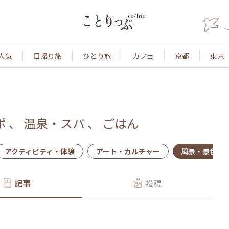
人気
日帰り旅
ひとり旅
カフェ
京都
東京
ポ
、
温泉・スパ
、
ごはん
アクティビティ・体験
アート・カルチャー
風景・景色
記事
投稿