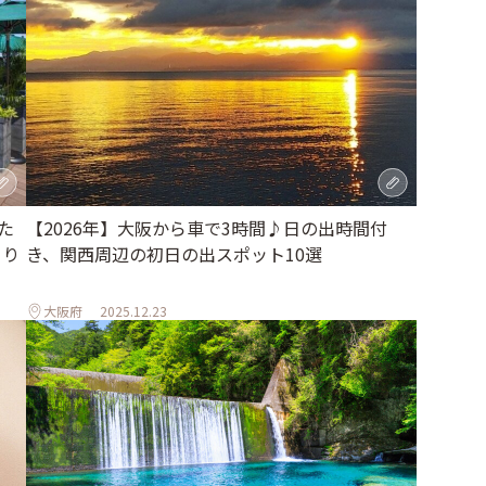
た
【2026年】大阪から車で3時間♪日の出時間付
とり
き、関西周辺の初日の出スポット10選
大阪府
2025.12.23