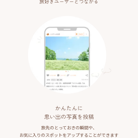
旅好きユーザーとつながる
かんたんに
思い出の写真を投稿
旅先のとっておきの瞬間や、
お気に入りのスポットをアップすることができます