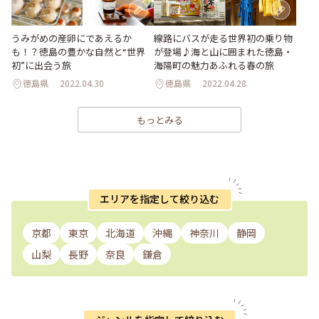
うみがめの産卵にであえるか
線路にバスが走る世界初の乗り物
も！？徳島の豊かな自然と“世界
が登場♪海と山に囲まれた徳島・
初”に出会う旅
海陽町の魅力あふれる春の旅
徳島県
2022.04.30
徳島県
2022.04.28
もっとみる
エリアを指定して絞り込む
京都
東京
北海道
沖縄
神奈川
静岡
山梨
長野
奈良
鎌倉