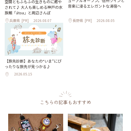
ューアルオープン。信州ワインと
空間ともふもふの生きものに癒や
音楽に浸るエレガントな湯宿へ
されて♪ 大人も楽しめる神戸の水
族館「átoa」と周辺さんぽ
兵庫県
[PR]
2026.08.07
長野県
[PR]
2026.08.05
【旅先診断】あなたの“いま”にぴ
ったりな旅先が見つかる♪
2026.05.15
こちらの記事もおすすめ