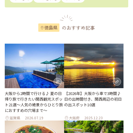
のおすすめ記事
徳島県
大阪から2時間で行ける♪ 夏の日
【2026年】大阪から車で3時間♪
帰り旅で行きたい関西観光スポッ
日の出時間付き、関西周辺の初日
ト21選～人気の絶景からひとり旅
の出スポット10選
におすすめの穴場まで～
滋賀県
2026.07.19
大阪府
2025.12.23