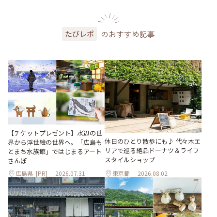
のおすすめ記事
たびレポ
【チケットプレゼント】水辺の世
休日のひとり散歩にも♪ 代々木エ
界から浮世絵の世界へ。「広島も
リアで巡る絶品ドーナツ＆ライフ
とまち水族館」ではじまるアート
スタイルショップ
さんぽ
広島県
[PR]
2026.07.31
東京都
2026.08.02