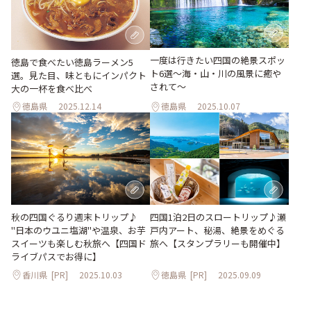
一度は行きたい四国の絶景スポッ
徳島で食べたい徳島ラーメン5
ト6選〜海・山・川の風景に癒や
選。見た目、味ともにインパクト
されて〜
大の一杯を食べ比べ
徳島県
2025.12.14
徳島県
2025.10.07
秋の四国ぐるり週末トリップ♪
四国1泊2日のスロートリップ♪瀬
"日本のウユニ塩湖"や温泉、お芋
戸内アート、秘湯、絶景をめぐる
スイーツも楽しむ秋旅へ【四国ド
旅へ【スタンプラリーも開催中】
ライブパスでお得に】
香川県
[PR]
2025.10.03
徳島県
[PR]
2025.09.09