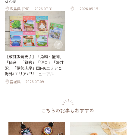
さんぽ
広島県
[PR]
2026.07.31
2026.05.15
【改訂版発売♪】「角館・盛岡」
「仙台」「鎌倉」「伊豆」「軽井
沢」「伊勢志摩」国内6エリアと
海外1エリアがリニューアル
宮城県
2026.07.09
こちらの記事もおすすめ