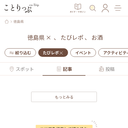
ガイド・マガジン
徳島県
徳島県
×
、
たびレポ
、
お酒
絞り込む
たびレポ
イベント
アクティビテ
スポット
記事
投稿
もっとみる