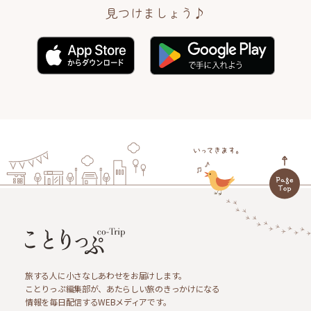
見つけましょう♪
旅する人に小さなしあわせをお届けします。
ことりっぷ編集部が、あたらしい旅のきっかけになる
情報を毎日配信するWEBメディアです。