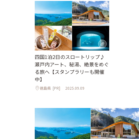
四国1泊2日のスロートリップ♪
瀬戸内アート、秘湯、絶景をめぐ
る旅へ【スタンプラリーも開催
中】
徳島県
[PR]
2025.09.09