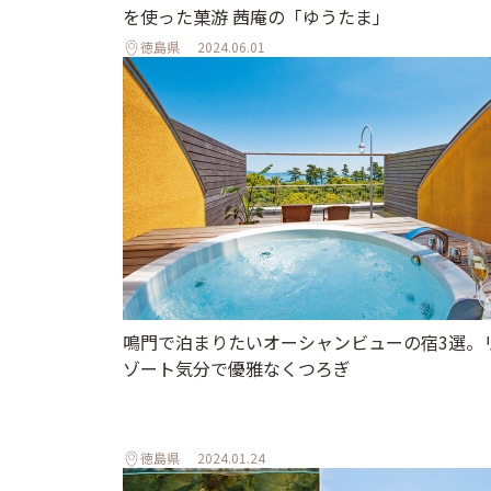
を使った菓游 茜庵の「ゆうたま」
徳島県
2024.06.01
鳴門で泊まりたいオーシャンビューの宿3選。
ゾート気分で優雅なくつろぎ
徳島県
2024.01.24