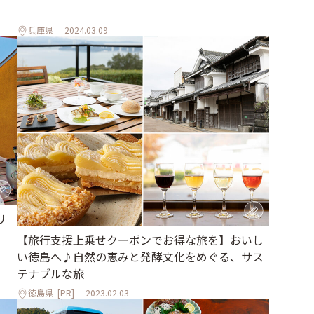
兵庫県
2024.03.09
リ
【旅行支援上乗せクーポンでお得な旅を】おいし
い徳島へ♪自然の恵みと発酵文化をめぐる、サス
テナブルな旅
徳島県
[PR]
2023.02.03