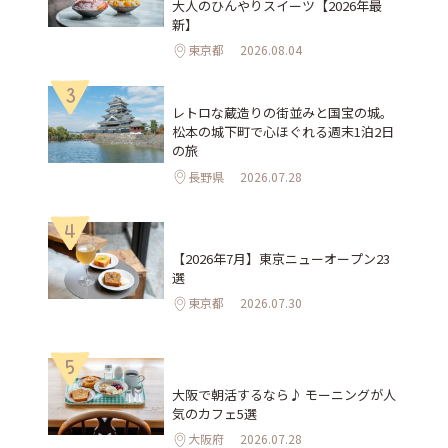
大人のひんやりスイーツ【2026年最
新】
東京都
2026.08.04
3
レトロな蔵造りの街並みと国宝の城。
松本の城下町で心ほぐれる週末1泊2日
の旅
長野県
2026.07.28
4
【2026年7月】東京ニューオープン23
選
東京都
2026.07.30
5
大阪で朝活するなら♪ モーニングが人
気のカフェ5選
大阪府
2026.07.28