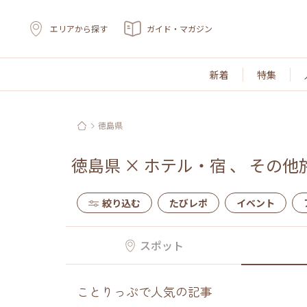
エリアから探す
ガイド・マガジン
新着
特集
徳島県
徳島県
×
ホテル・宿
、
その他
絞り込む
たびレポ
イベント
スポット
ことりっぷで人気の記事