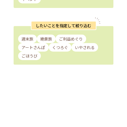
したいことを指定して絞り込む
週末旅
絶景旅
ご利益めぐり
アートさんぽ
くつろぐ
いやされる
ごほうび