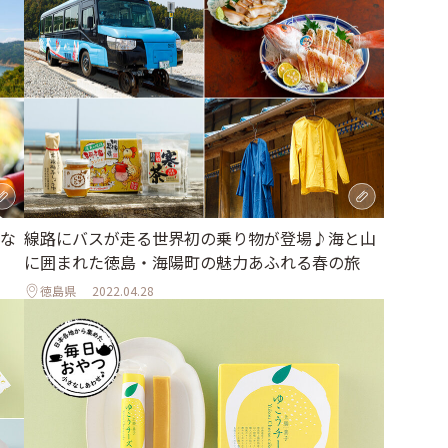
な
線路にバスが走る世界初の乗り物が登場♪海と山
に囲まれた徳島・海陽町の魅力あふれる春の旅
徳島県
2022.04.28