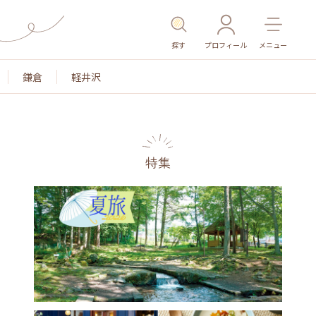
探す
プロフィール
メニュー
鎌倉
軽井沢
特集
名所・旧跡
温泉・スパ
その他施設
ごはん