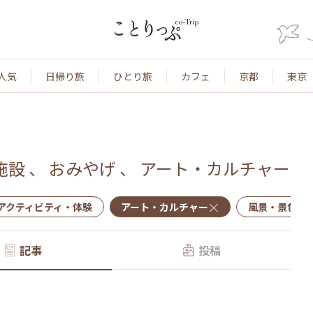
人気
日帰り旅
ひとり旅
カフェ
京都
東京
施設
、
おみやげ
、
アート・カルチャー
アクティビティ・体験
アート・カルチャー
風景・景色
記事
投稿