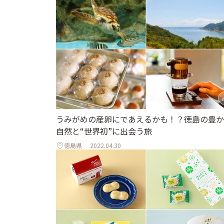
うみがめの産卵にであえるかも！？徳島の豊か
自然と“世界初”に出会う旅
徳島県
2022.04.30