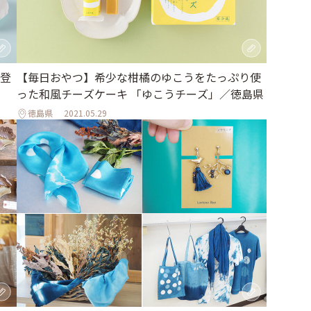
登
【毎日おやつ】希少な柑橘のゆこうをたっぷり使
った和風チーズケーキ 「ゆこうチーズ」／徳島県
徳島県
2021.05.29