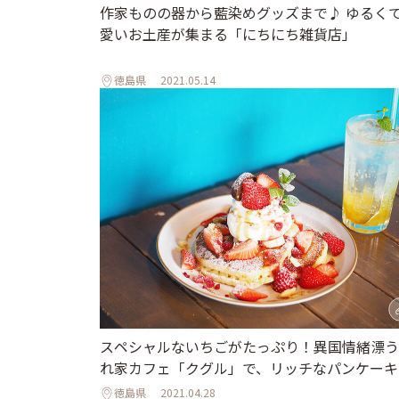
作家ものの器から藍染めグッズまで♪ ゆるく
愛いお土産が集まる「にちにち雑貨店」
徳島県
2021.05.14
スペシャルないちごがたっぷり！異国情緒漂う
れ家カフェ「クグル」で、リッチなパンケーキ
徳島県
2021.04.28