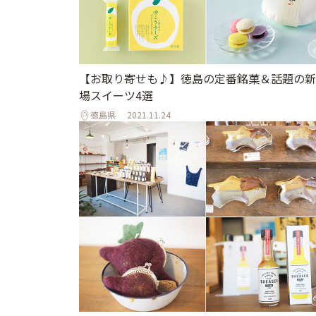
【お取り寄せも♪】徳島の定番銘菓＆話題の新
場スイーツ4選
徳島県
2021.11.24