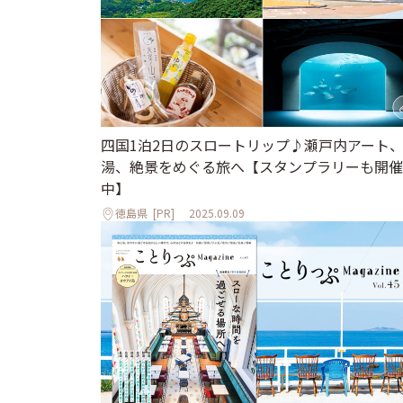
四国1泊2日のスロートリップ♪瀬戸内アート
湯、絶景をめぐる旅へ【スタンプラリーも開催
中】
徳島県
[PR]
2025.09.09