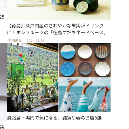
25
【徳島】瀬戸内産のさわやかな果実がドリンク
に！ホシフルーツの「徳島すだちネードベース」
徳島県
2024.08.27
淡路島・鳴門で気になる、雑貨や器のお店5選
実