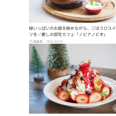
緑いっぱいのお庭を眺めながら、ごほうびスイ
ツを／癒しの邸宅カフェ「ノビアノビオ」
徳島県
2021.05.02