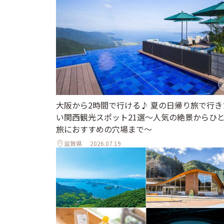
大阪から2時間で行ける♪ 夏の日帰り旅で行き
い関西観光スポット21選～人気の絶景からひ
旅におすすめの穴場まで～
滋賀県
2026.07.19