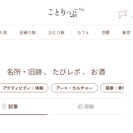
人気
日帰り旅
ひとり旅
カフェ
京都
東京
、
名所・旧跡
、
たびレポ
、
お酒
アクティビティ・体験
アート・カルチャー
風景・景色
記事
投稿