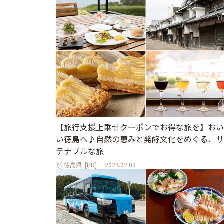
【旅行支援上乗せクーポンでお得な旅を】おい
い徳島へ♪自然の恵みと発酵文化をめぐる、サ
テナブルな旅
徳島県
[PR]
2023.02.03