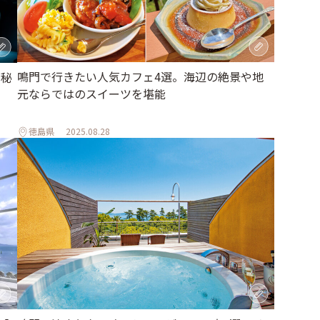
鳴門で行きたい人気カフェ4選。海辺の絶景や地
、秘
元ならではのスイーツを堪能
徳島県
2025.08.28