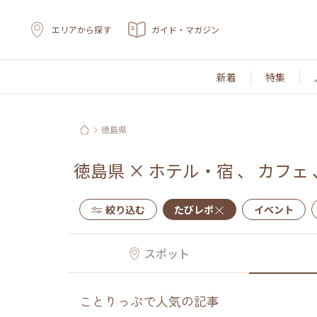
エリアから探す
ガイド・マガジン
新着
特集
徳島県
徳島県
×
ホテル・宿
、
カフェ
絞り込む
たびレポ
イベント
スポット
ことりっぷで人気の記事