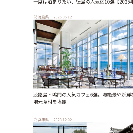
一度は泊まりたい、徳島の人気宿10選【2025
徳島県
2025.06.12
淡路島・鳴門の人気カフェ6選。海絶景や新鮮
地元食材を堪能
兵庫県
2023.12.02