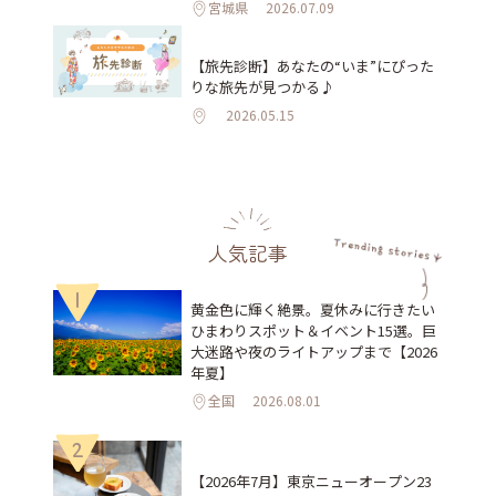
宮城県
2026.07.09
【旅先診断】あなたの“いま”にぴった
りな旅先が見つかる♪
2026.05.15
人気記事
1
黄金色に輝く絶景。夏休みに行きたい
ひまわりスポット＆イベント15選。巨
大迷路や夜のライトアップまで【2026
年夏】
全国
2026.08.01
2
【2026年7月】東京ニューオープン23