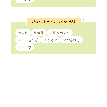
したいことを指定して絞り込む
週末旅
絶景旅
ご利益めぐり
アートさんぽ
くつろぐ
いやされる
ごほうび