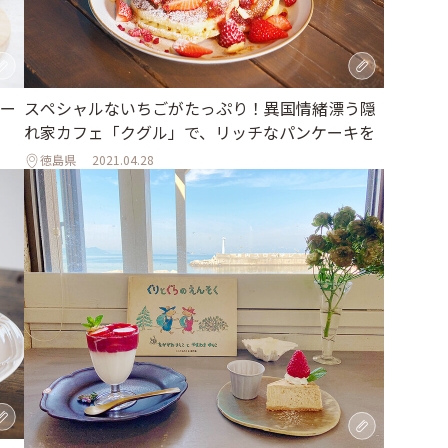
ー
スペシャルないちごがたっぷり！異国情緒漂う隠
れ家カフェ「クグル」で、リッチなパンケーキを
徳島県
2021.04.28