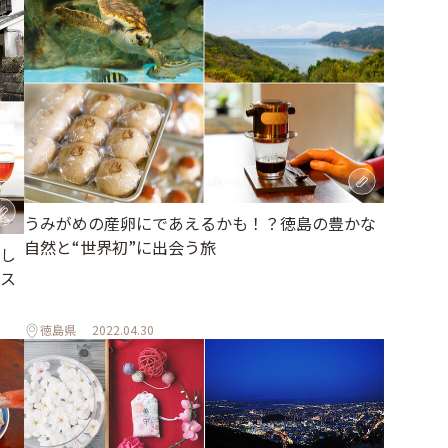
うみがめの産卵にであえるかも！？徳島の豊かな
自然と“世界初”に出会う旅
し
ス
徳島県
2022.04.30