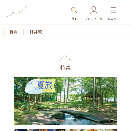
探す
プロフィール
メニュー
鎌倉
軽井沢
特集
名所・旧跡
温泉・スパ
その他施設
ごはん