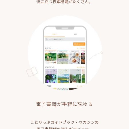
役に立つ検索機能がたくさん。
電子書籍が手軽に読める
ことりっぷガイドブック・マガジンの
電子書籍版の購入ができます。