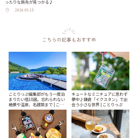
ったりな旅先が見つかる♪
2026.05.15
こちらの記事もおすすめ
ことりっぷ編集部がもう一度泊
キュートなミニチュアに思わず
まりたい宿10選。忘れられない
夢中♪鎌倉「イクスタン」で出
絶景や温泉、名建築まで | こと
会う小さな世界 | ことりっぷ
りっぷ