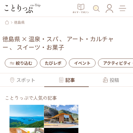
ガイド・マガジン
徳島県
徳島県
×
温泉・スパ
、
アート・カルチャ
ー
、
スイーツ・お菓子
絞り込む
たびレポ
イベント
アクティビティ
スポット
記事
投稿
ことりっぷで人気の記事