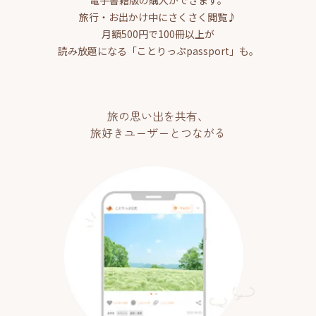
旅行・お出かけ中にさくさく閲覧♪
月額500円で100冊以上が
読み放題になる「ことりっぷpassport」も。
旅の思い出を共有、
旅好きユーザーとつながる