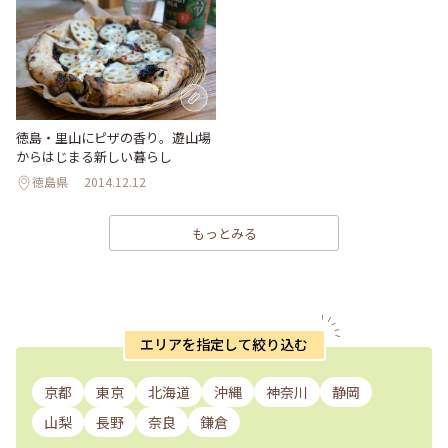
徳島・里山にピザの香り。遊山場
からはじまる新しい暮らし
徳島県
2014.12.12
もっとみる
エリアを指定して絞り込む
京都
東京
北海道
沖縄
神奈川
静岡
山梨
長野
奈良
鎌倉