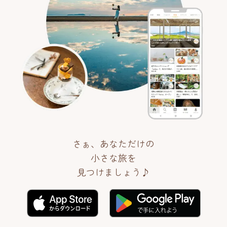
さぁ、あなただけの
小さな旅を
見つけましょう♪