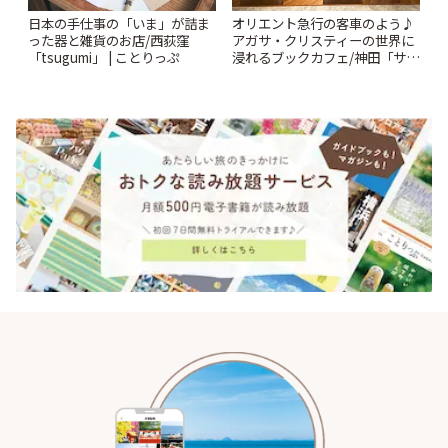
日本の手仕事の「いま」が詰ま
オリエント急行の客車のよう♪
った器と雑貨のお店/西荻窪
アガサ・クリスティーの世界に
「tsugumi」 | ことりっぷ
浸れるブックカフェ/神田「サロ
ンクリスティ」 | ことりっぷ