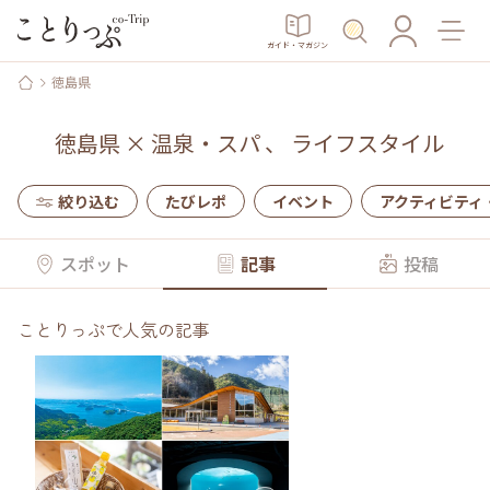
ガイド・マガジン
徳島県
徳島県
×
温泉・スパ
、
ライフスタイル
絞り込む
たびレポ
イベント
アクティビティ
スポット
記事
投稿
ことりっぷで人気の記事