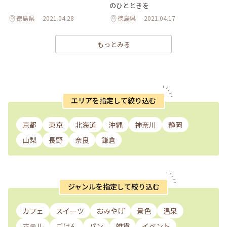
のひとときを
徳島県
2021.04.28
徳島県
2021.04.17
もっとみる
エリアを指定して絞り込む
京都
東京
北海道
沖縄
神奈川
静岡
山梨
長野
奈良
鎌倉
ジャンルを指定して絞り込む
カフェ
スイーツ
おみやげ
景色
温泉
ホテル
ごはん
パン
雑貨
イベント