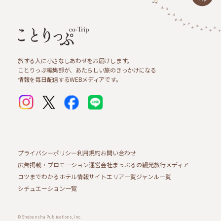
旅する人に小さなしあわせをお届けします。
ことりっぷ編集部が、あたらしい旅のきっかけになる
情報を毎日配信するWEBメディアです。
プライバシーポリシー
利用規約
お問い合わせ
広告掲載・プロモーション
運営会社
まっぷるの観光旅行メディア
コツまでわかるホテル情報サイト
エリア一覧
ジャンル一覧
シチュエーション一覧
© Shobunsha Publications, Inc.