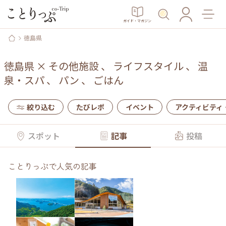
ガイド・マガジン
徳島県
徳島県
×
その他施設
、
ライフスタイル
、
温
泉・スパ
、
パン
、
ごはん
絞り込む
たびレポ
イベント
アクティビティ
スポット
記事
投稿
ことりっぷで人気の記事