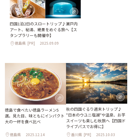
四国1泊2日のスロートリップ♪瀬戸内
アート、秘湯、絶景をめぐる旅へ【ス
タンプラリーも開催中】
徳島県
[PR]
2025.09.09
秋の四国ぐるり週末トリップ♪
徳島で食べたい徳島ラーメン5
"日本のウユニ塩湖"や温泉、お芋
選。見た目、味ともにインパクト
スイーツも楽しむ秋旅へ【四国ド
大の一杯を食べ比べ
ライブパスでお得に】
徳島県
2025.12.14
香川県
[PR]
2025.10.03