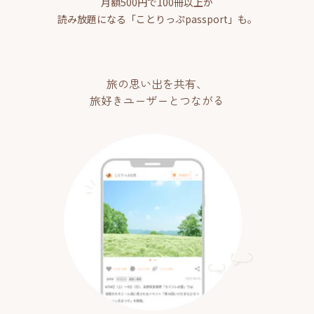
月額500円で100冊以上が
読み放題になる「ことりっぷpassport」も。
旅の思い出を共有、
旅好きユーザーとつながる