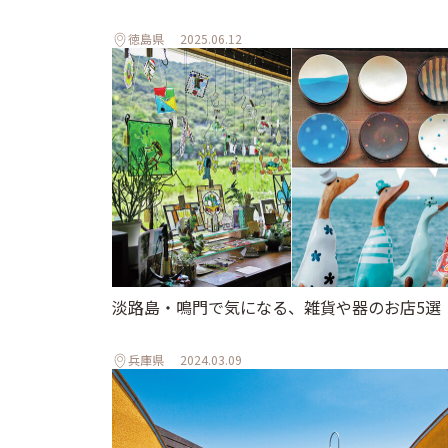
徳島県
2025.06.12
淡路島・鳴門で気になる、雑貨や器のお店5選
兵庫県
2024.03.09