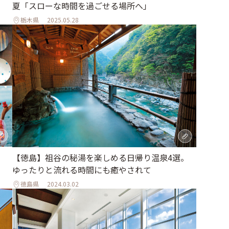
夏「スローな時間を過ごせる場所へ」
栃木県
2025.05.28
【徳島】祖谷の秘湯を楽しめる日帰り温泉4選。
ゆったりと流れる時間にも癒やされて
徳島県
2024.03.02