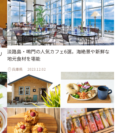
淡路島・鳴門の人気カフェ6選。海絶景や新鮮な
リ
地元食材を堪能
兵庫県
2023.12.02