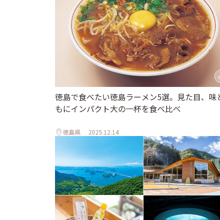
徳島で食べたい徳島ラーメン5選。見た目、味
もにインパクト大の一杯を食べ比べ
徳島県
2025.12.14