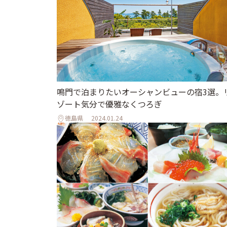
鳴門で泊まりたいオーシャンビューの宿3選。
ゾート気分で優雅なくつろぎ
徳島県
2024.01.24