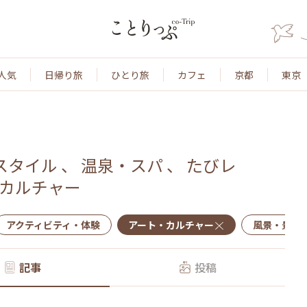
人気
日帰り旅
ひとり旅
カフェ
京都
東京
スタイル
、
温泉・スパ
、
たびレ
カルチャー
アクティビティ・体験
アート・カルチャー
風景・景色
記事
投稿