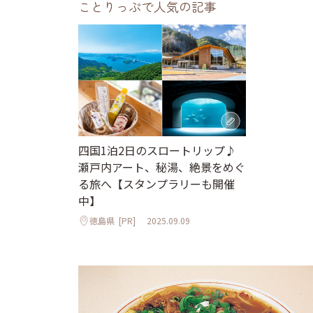
ことりっぷで人気の記事
四国1泊2日のスロートリップ♪
瀬戸内アート、秘湯、絶景をめぐ
る旅へ【スタンプラリーも開催
中】
徳島県
[PR]
2025.09.09