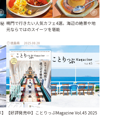
鳴門で行きたい人気カフェ4選。海辺の絶景や地
、秘
元ならではのスイーツを堪能
徳島県
2025.08.28
年】
【好評発売中】ことりっぷMagazine Vol.45 2025