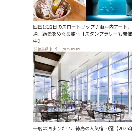
四国1泊2日のスロートリップ♪瀬戸内アート
湯、絶景をめぐる旅へ【スタンプラリーも開催
中】
徳島県
[PR]
2025.09.09
一度は泊まりたい、徳島の人気宿10選【2025