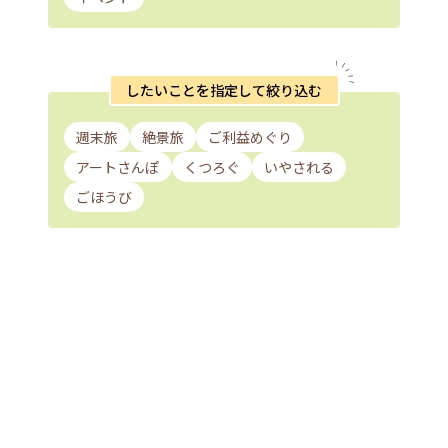
したいことを指定して絞り込む
週末旅
絶景旅
ご利益めぐり
アートさんぽ
くつろぐ
いやされる
ごほうび