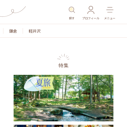
探す
プロフィール
メニュー
鎌倉
軽井沢
特集
名所・旧跡
温泉・スパ
その他施設
ごはん