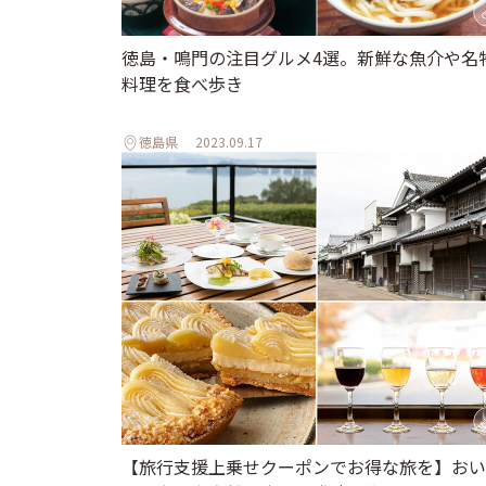
徳島・鳴門の注目グルメ4選。新鮮な魚介や名
料理を食べ歩き
徳島県
2023.09.17
【旅行支援上乗せクーポンでお得な旅を】おい