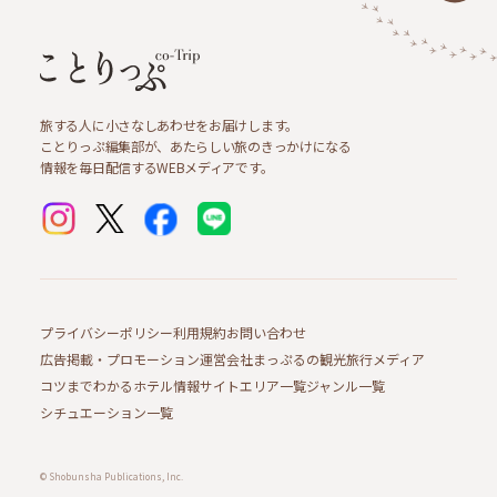
旅する人に小さなしあわせをお届けします。
ことりっぷ編集部が、あたらしい旅のきっかけになる
情報を毎日配信するWEBメディアです。
プライバシーポリシー
利用規約
お問い合わせ
広告掲載・プロモーション
運営会社
まっぷるの観光旅行メディア
コツまでわかるホテル情報サイト
エリア一覧
ジャンル一覧
シチュエーション一覧
© Shobunsha Publications, Inc.