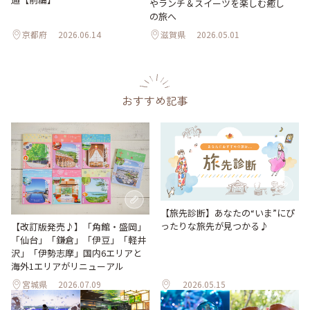
やランチ＆スイーツを楽しむ癒し
の旅へ
京都府
2026.06.14
滋賀県
2026.05.01
おすすめ記事
【旅先診断】あなたの“いま”にぴ
ったりな旅先が見つかる♪
【改訂版発売♪】「角館・盛岡」
「仙台」「鎌倉」「伊豆」「軽井
沢」「伊勢志摩」国内6エリアと
海外1エリアがリニューアル
宮城県
2026.07.09
2026.05.15