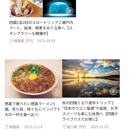
四国1泊2日のスロートリップ♪瀬戸内
アート、秘湯、絶景をめぐる旅へ【ス
タンプラリーも開催中】
徳島県
[PR]
2025.09.09
秋の四国ぐるり週末トリップ♪
徳島で食べたい徳島ラーメン5
"日本のウユニ塩湖"や温泉、お芋
選。見た目、味ともにインパクト
スイーツも楽しむ秋旅へ【四国ド
大の一杯を食べ比べ
ライブパスでお得に】
徳島県
2025.12.14
香川県
[PR]
2025.10.03