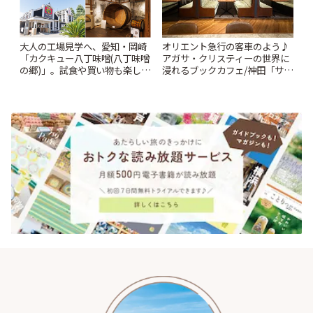
大人の工場見学へ、愛知・岡崎
オリエント急行の客車のよう♪
「カクキュー八丁味噌(八丁味噌
アガサ・クリスティーの世界に
の郷)」。試食や買い物も楽しみ
浸れるブックカフェ/神田「サロ
♪ | ことりっぷ
ンクリスティ」 | ことりっぷ