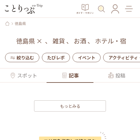
ガイド・マガジン
徳島県
徳島県
×
、
雑貨
、
お酒
、
ホテル・宿
絞り込む
たびレポ
イベント
アクティビティ
スポット
記事
投稿
もっとみる