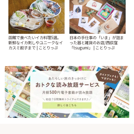
函館で食べたいイカ料理5選。
日本の手仕事の「いま」が詰ま
新鮮なイカ刺しやユニークなイ
った器と雑貨のお店/西荻窪
カスミ餃子まで | ことりっぷ
「tsugumi」 | ことりっぷ