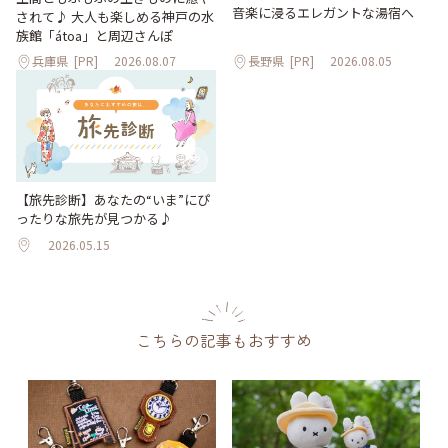
音楽に浸るエレガントな湯宿へ
されて♪ 大人も楽しめる神戸の水
族館「átoa」と周辺さんぽ
兵庫県
[PR]
2026.08.07
長野県
[PR]
2026.08.05
【旅先診断】あなたの“いま”にぴ
ったりな旅先が見つかる♪
2026.05.15
こちらの記事もおすすめ