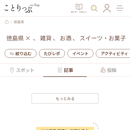
ガイド・マガジン
徳島県
徳島県
×
、
雑貨
、
お酒
、
スイーツ・お菓子
絞り込む
たびレポ
イベント
アクティビティ
スポット
記事
投稿
もっとみる