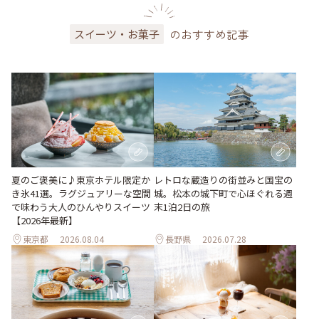
のおすすめ記事
スイーツ・お菓子
夏のご褒美に♪東京ホテル限定か
レトロな蔵造りの街並みと国宝の
き氷41選。ラグジュアリーな空間
城。松本の城下町で心ほぐれる週
で味わう大人のひんやりスイーツ
末1泊2日の旅
【2026年最新】
東京都
2026.08.04
長野県
2026.07.28