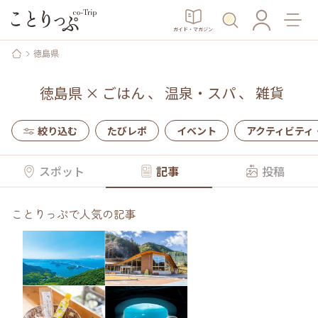
ガイド・マガジン
徳島県
徳島県
×
ごはん
、
温泉・スパ
、
雑貨
絞り込む
たびレポ
イベント
アクティビティ
スポット
記事
投稿
ことりっぷで人気の記事