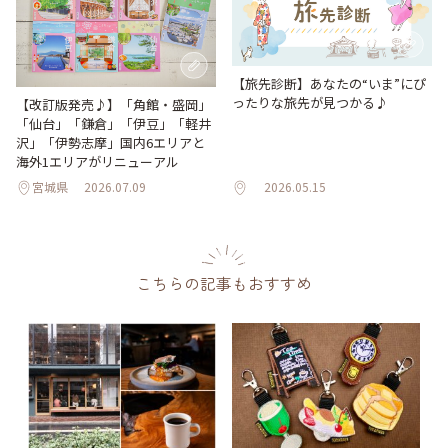
【旅先診断】あなたの“いま”にぴ
ったりな旅先が見つかる♪
【改訂版発売♪】「角館・盛岡」
「仙台」「鎌倉」「伊豆」「軽井
沢」「伊勢志摩」国内6エリアと
海外1エリアがリニューアル
宮城県
2026.07.09
2026.05.15
こちらの記事もおすすめ