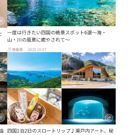
一度は行きたい四国の絶景スポット6選〜海・
と
山・川の風景に癒やされて〜
徳島県
2025.10.07
塩
四国1泊2日のスロートリップ♪瀬戸内アート、秘