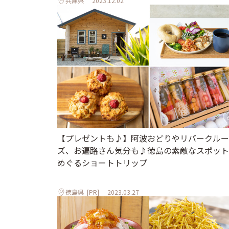
兵庫県
2023.12.02
【プレゼントも♪】阿波おどりやリバークルー
ズ、お遍路さん気分も♪徳島の素敵なスポット
めぐるショートトリップ
徳島県
[PR]
2023.03.27