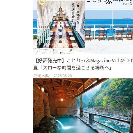
【好評発売中】ことりっぷMagazine Vol.45 20
夏「スローな時間を過ごせる場所へ」
栃木県
2025.05.28