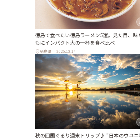
徳島で食べたい徳島ラーメン5選。見た目、味
もにインパクト大の一杯を食べ比べ
徳島県
2025.12.14
秋の四国ぐるり週末トリップ♪ "日本のウユニ