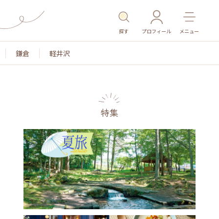
探す
プロフィール
メニュー
鎌倉
軽井沢
特集
名所・旧跡
温泉・スパ
その他施設
ごはん