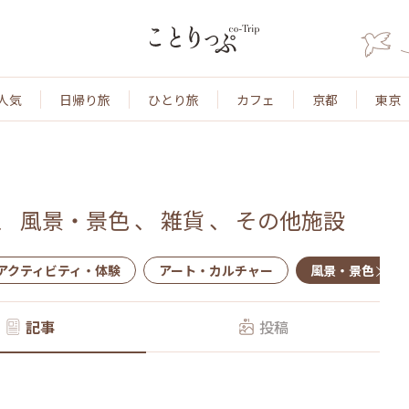
人気
日帰り旅
ひとり旅
カフェ
京都
東京
、
風景・景色
、
雑貨
、
その他施設
アクティビティ・体験
アート・カルチャー
風景・景色
記事
投稿