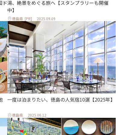
国ド
湯、絶景をめぐる旅へ【スタンプラリーも開催
中】
徳島県
[PR]
2025.09.09
地
一度は泊まりたい、徳島の人気宿10選【2025年】
徳島県
2025.06.12