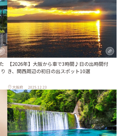
た
【2026年】大阪から車で3時間♪日の出時間付
とり
き、関西周辺の初日の出スポット10選
大阪府
2025.12.23