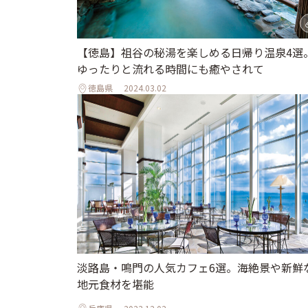
【徳島】祖谷の秘湯を楽しめる日帰り温泉4選
ゆったりと流れる時間にも癒やされて
徳島県
2024.03.02
淡路島・鳴門の人気カフェ6選。海絶景や新鮮
地元食材を堪能