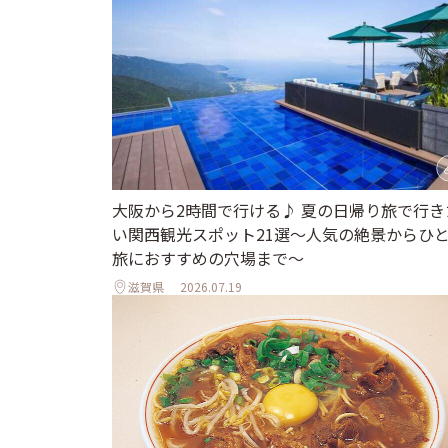
大阪から2時間で行ける♪ 夏の日帰り旅で行き
い関西観光スポット21選～人気の絶景からひ
旅におすすめの穴場まで～
滋賀県
2026.07.19