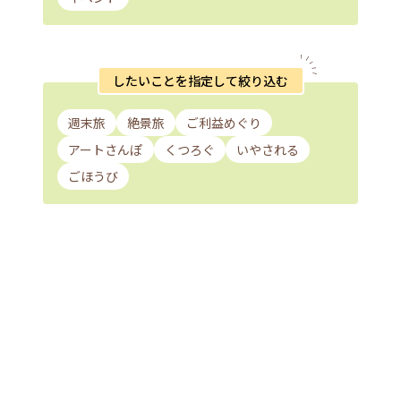
したいことを指定して絞り込む
週末旅
絶景旅
ご利益めぐり
アートさんぽ
くつろぐ
いやされる
ごほうび