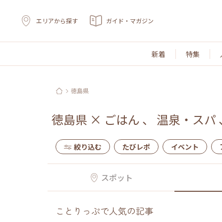
エリアから探す
ガイド・マガジン
新着
特集
徳島県
徳島県
×
ごはん
、
温泉・スパ
絞り込む
たびレポ
イベント
スポット
ことりっぷで人気の記事