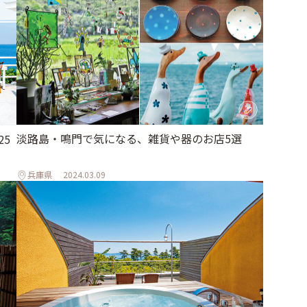
淡路島・鳴門で気になる、雑貨や器のお店5選
25
兵庫県
2024.03.09