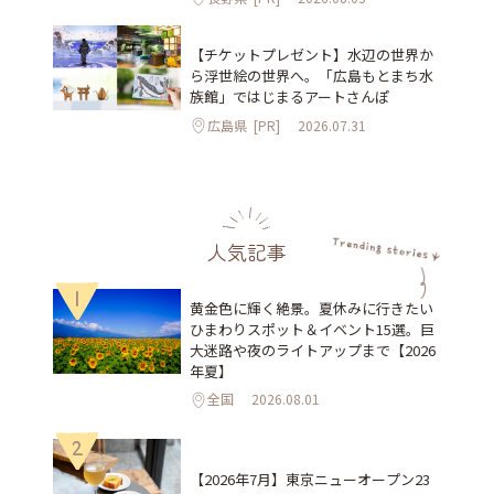
【チケットプレゼント】水辺の世界か
ら浮世絵の世界へ。「広島もとまち水
族館」ではじまるアートさんぽ
広島県
[PR]
2026.07.31
人気記事
1
黄金色に輝く絶景。夏休みに行きたい
ひまわりスポット＆イベント15選。巨
大迷路や夜のライトアップまで【2026
年夏】
全国
2026.08.01
2
【2026年7月】東京ニューオープン23