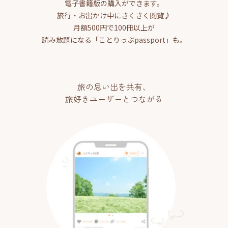
電子書籍版の購入ができます。
旅行・お出かけ中にさくさく閲覧♪
月額500円で100冊以上が
読み放題になる「ことりっぷpassport」も。
旅の思い出を共有、
旅好きユーザーとつながる