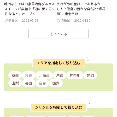
鳴門ならではの豪華海鮮グルメ＆
うみがめの産卵にであえるか
スイーツが集結♪「道の駅くるく
も！？徳島の豊かな自然と“世界
る なると」オープン
初”に出会う旅
徳島県
2022.05.06
徳島県
2022.04.30
もっとみる
エリアを指定して絞り込む
京都
東京
北海道
沖縄
神奈川
静岡
山梨
長野
奈良
鎌倉
ジャンルを指定して絞り込む