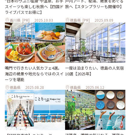
"日本のウユニ塩湖"や温泉、お芋
戸内アート、秘湯、絶景をめぐる
スイーツも楽しむ秋旅へ【四国ド
旅へ【スタンプラリーも開催中】
ライブパスでお得に】
香川県
[PR]
2025.10.03
徳島県
[PR]
2025.09.09
鳴門で行きたい人気カフェ4選。
一度は泊まりたい、徳島の人気宿
海辺の絶景や地元ならではのスイ
10選【2025年】
ーツを堪能
徳島県
2025.08.28
徳島県
2025.06.12