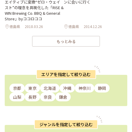
エイティブに変換“ゼロ・ウェイ
ンに会いに行く
スト”の理念を具現化した「RISE &
WIN Brewing Co. BBQ & General
Store」byココロココ
徳島県
2018.03.26
徳島県
2014.12.26
もっとみる
エリアを指定して絞り込む
京都
東京
北海道
沖縄
神奈川
静岡
山梨
長野
奈良
鎌倉
ジャンルを指定して絞り込む