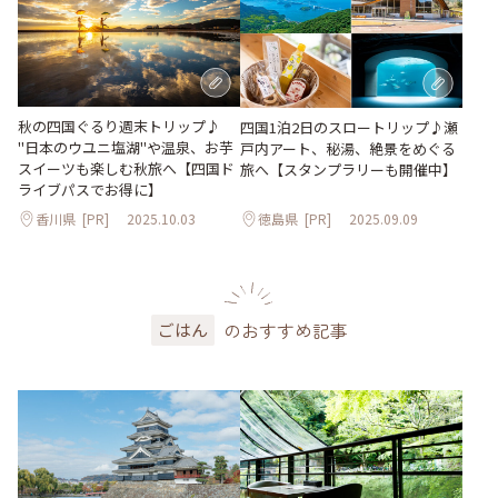
秋の四国ぐるり週末トリップ♪
四国1泊2日のスロートリップ♪瀬
"日本のウユニ塩湖"や温泉、お芋
戸内アート、秘湯、絶景をめぐる
スイーツも楽しむ秋旅へ【四国ド
旅へ【スタンプラリーも開催中】
ライブパスでお得に】
香川県
[PR]
2025.10.03
徳島県
[PR]
2025.09.09
のおすすめ記事
ごはん