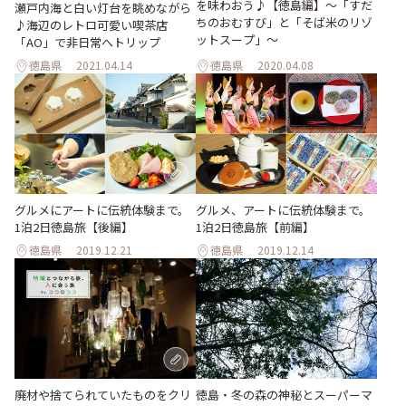
を味わおう♪【徳島編】〜「すだ
瀬戸内海と白い灯台を眺めながら
ちのおむすび」と「そば米のリゾ
♪海辺のレトロ可愛い喫茶店
ットスープ」〜
「AO」で非日常へトリップ
徳島県
2021.04.14
徳島県
2020.04.08
グルメにアートに伝統体験まで。
グルメ、アートに伝統体験まで。
1泊2日徳島旅【後編】
1泊2日徳島旅【前編】
徳島県
2019.12.21
徳島県
2019.12.14
廃材や捨てられていたものをクリ
徳島・冬の森の神秘とスーパーマ