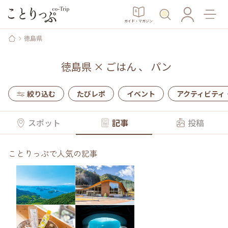
ガイド・マガジン
徳島県
徳島県
×
ごはん
、
パン
絞り込む
たびレポ
イベント
アクティビティ
スポット
記事
投稿
ことりっぷで人気の記事