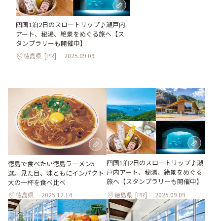
四国1泊2日のスロートリップ♪瀬戸内
アート、秘湯、絶景をめぐる旅へ【ス
タンプラリーも開催中】
徳島県
[PR]
2025.09.09
四国1泊2日のスロートリップ♪瀬
徳島で食べたい徳島ラーメン5
戸内アート、秘湯、絶景をめぐる
選。見た目、味ともにインパクト
旅へ【スタンプラリーも開催中】
大の一杯を食べ比べ
徳島県
2025.12.14
徳島県
[PR]
2025.09.09