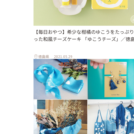
【毎日おやつ】希少な柑橘のゆこうをたっぷり
った和風チーズケーキ 「ゆこうチーズ」／徳
徳島県
2021.05.29