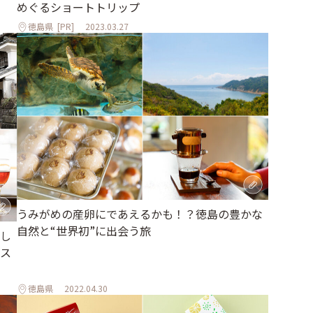
めぐるショートトリップ
徳島県
[PR]
2023.03.27
うみがめの産卵にであえるかも！？徳島の豊かな
自然と“世界初”に出会う旅
し
ス
徳島県
2022.04.30