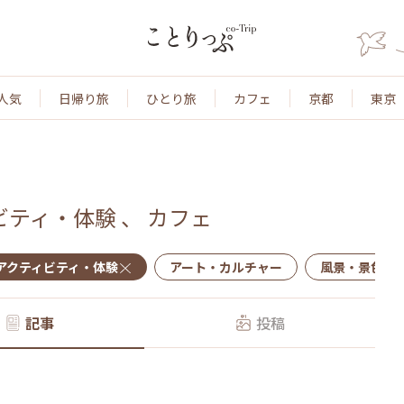
人気
日帰り旅
ひとり旅
カフェ
京都
東京
ビティ・体験
、
カフェ
アクティビティ・体験
アート・カルチャー
風景・景色
記事
投稿