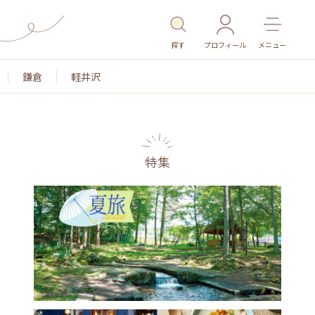
探す
プロフィール
メニュー
鎌倉
軽井沢
特集
名所・旧跡
温泉・スパ
その他施設
ごはん