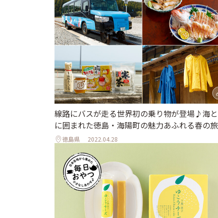
線路にバスが走る世界初の乗り物が登場♪海と
に囲まれた徳島・海陽町の魅力あふれる春の旅
徳島県
2022.04.28