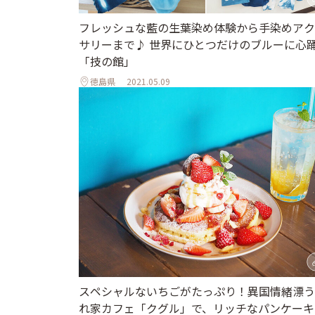
フレッシュな藍の生葉染め体験から手染めアク
サリーまで♪ 世界にひとつだけのブルーに心
「技の館」
徳島県
2021.05.09
スペシャルないちごがたっぷり！異国情緒漂う
れ家カフェ「クグル」で、リッチなパンケーキ