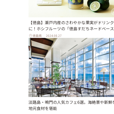
【徳島】瀬戸内産のさわやかな果実がドリンク
に！ホシフルーツの「徳島すだちネードベース
徳島県
2024.08.27
淡路島・鳴門の人気カフェ6選。海絶景や新鮮
地元食材を堪能