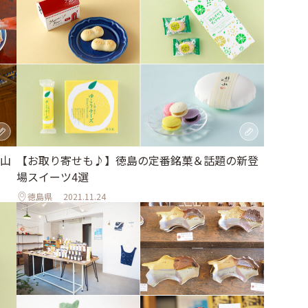
山
【お取り寄せも♪】徳島の定番銘菓＆話題の新登
場スイーツ4選
徳島県
2021.11.24