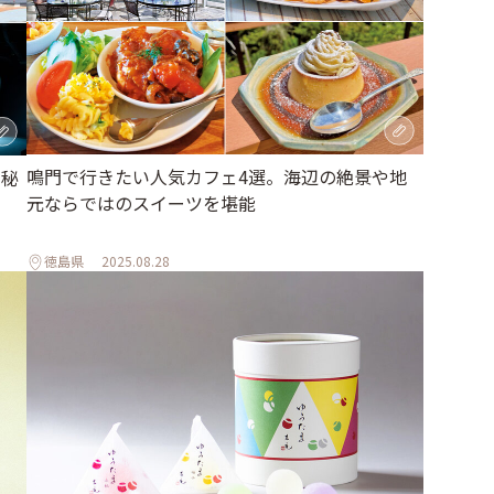
鳴門で行きたい人気カフェ4選。海辺の絶景や地
、秘
元ならではのスイーツを堪能
徳島県
2025.08.28