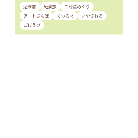
週末旅
絶景旅
ご利益めぐり
アートさんぽ
くつろぐ
いやされる
ごほうび