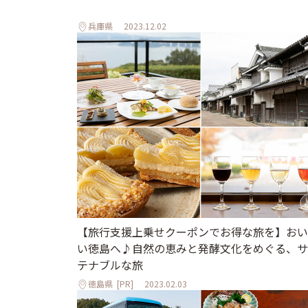
兵庫県
2023.12.02
【旅行支援上乗せクーポンでお得な旅を】おい
い徳島へ♪自然の恵みと発酵文化をめぐる、サ
テナブルな旅
徳島県
[PR]
2023.02.03