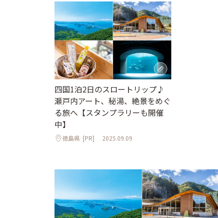
四国1泊2日のスロートリップ♪
瀬戸内アート、秘湯、絶景をめぐ
る旅へ【スタンプラリーも開催
中】
徳島県
[PR]
2025.09.09