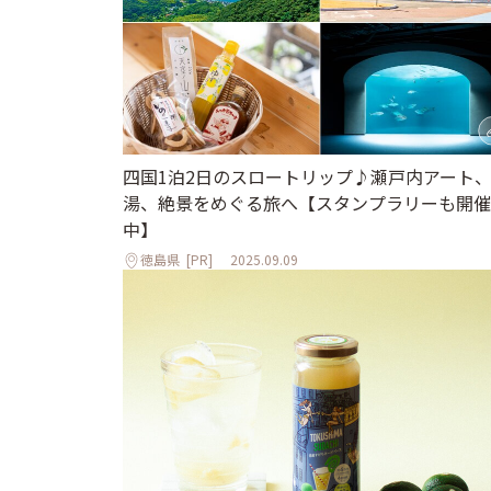
四国1泊2日のスロートリップ♪瀬戸内アート
湯、絶景をめぐる旅へ【スタンプラリーも開催
中】
徳島県
[PR]
2025.09.09