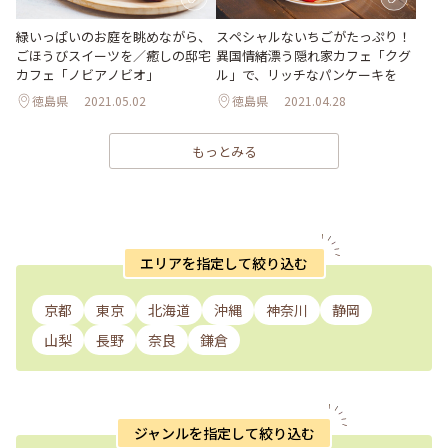
緑いっぱいのお庭を眺めながら、
スペシャルないちごがたっぷり！
ごほうびスイーツを／癒しの邸宅
異国情緒漂う隠れ家カフェ「クグ
カフェ「ノビアノビオ」
ル」で、リッチなパンケーキを
徳島県
2021.05.02
徳島県
2021.04.28
もっとみる
エリアを指定して絞り込む
京都
東京
北海道
沖縄
神奈川
静岡
山梨
長野
奈良
鎌倉
ジャンルを指定して絞り込む