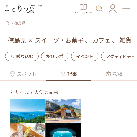
ガイド・マガジン
徳島県
徳島県
×
スイーツ・お菓子
、
カフェ
、
雑貨
絞り込む
たびレポ
イベント
アクティビティ
スポット
記事
投稿
ことりっぷで人気の記事