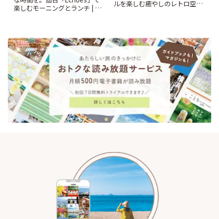
ルを楽しむ癒やしのレトロ空間
楽しむモーニングとランチ | こ
| ことりっぷ
とりっぷ