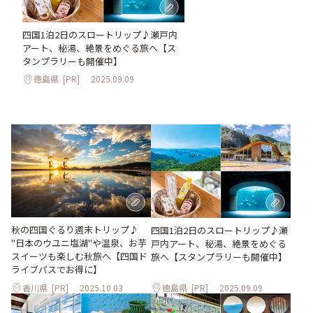
四国1泊2日のスロートリップ♪瀬戸内
アート、秘湯、絶景をめぐる旅へ【ス
タンプラリーも開催中】
徳島県
[PR]
2025.09.09
秋の四国ぐるり週末トリップ♪
四国1泊2日のスロートリップ♪瀬
"日本のウユニ塩湖"や温泉、お芋
戸内アート、秘湯、絶景をめぐる
スイーツも楽しむ秋旅へ【四国ド
旅へ【スタンプラリーも開催中】
ライブパスでお得に】
香川県
[PR]
2025.10.03
徳島県
[PR]
2025.09.09