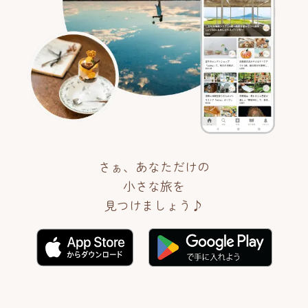
さぁ、あなただけの
小さな旅を
見つけましょう♪