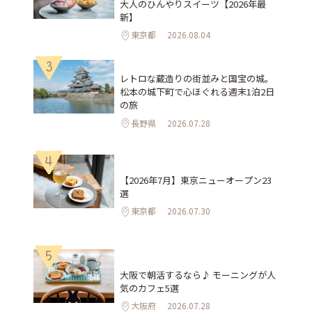
大人のひんやりスイーツ【2026年最
新】
東京都
2026.08.04
3
レトロな蔵造りの街並みと国宝の城。
松本の城下町で心ほぐれる週末1泊2日
の旅
長野県
2026.07.28
4
【2026年7月】東京ニューオープン23
選
東京都
2026.07.30
5
大阪で朝活するなら♪ モーニングが人
気のカフェ5選
大阪府
2026.07.28