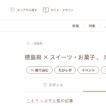
エリアから探す
ガイド・マガジン
新着
特集
徳島県
徳島県
×
スイーツ・お菓子
、
絞り込む
たびレポ
イベント
スポット
ことりっぷで人気の記事