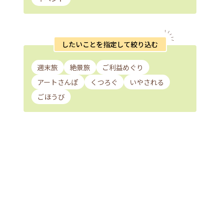
したいことを指定して絞り込む
週末旅
絶景旅
ご利益めぐり
アートさんぽ
くつろぐ
いやされる
ごほうび