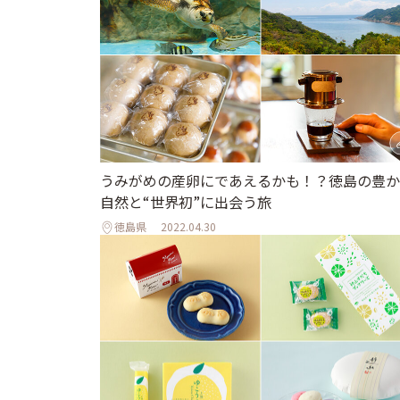
うみがめの産卵にであえるかも！？徳島の豊か
自然と“世界初”に出会う旅
徳島県
2022.04.30