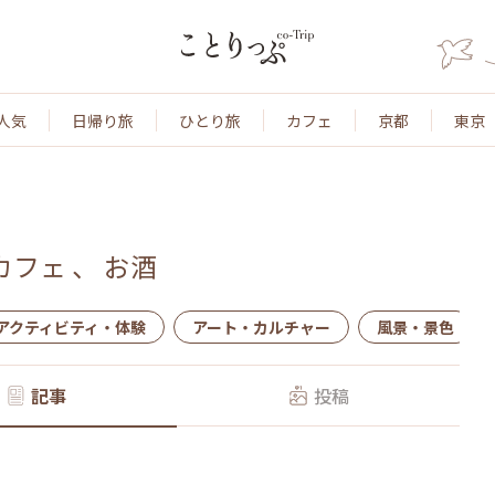
人気
日帰り旅
ひとり旅
カフェ
京都
東京
カフェ
、
お酒
アクティビティ・体験
アート・カルチャー
風景・景色
記事
投稿