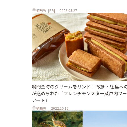
徳島県
[PR]
2023.03.27
鳴門金時のクリームをサンド！ 故郷・徳島へ
が込められた「フレンチモンスター瀬戸内フー
アート」
徳島県
2022.10.16