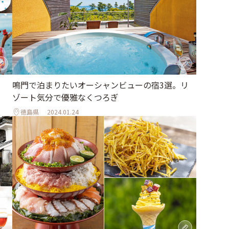
鳴門で泊まりたいオーシャンビューの宿3選。リ
ゾート気分で優雅なくつろぎ
徳島県
2024.01.24