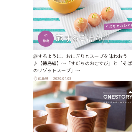
旅するように、おにぎりとスープを味わおう
♪【徳島編】〜「すだちのおむすび」と「そば
のリゾットスープ」〜
徳島県
2020.04.08