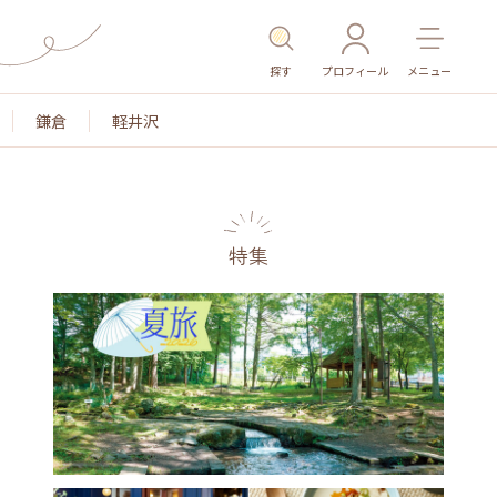
探す
プロフィール
メニュー
鎌倉
軽井沢
特集
名所・旧跡
温泉・スパ
その他施設
ごはん