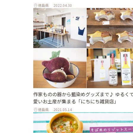
徳島県
2022.04.30
作家ものの器から藍染めグッズまで♪ ゆるく
愛いお土産が集まる「にちにち雑貨店」
徳島県
2021.05.14