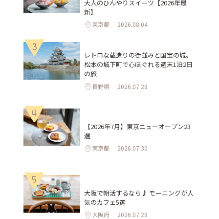
大人のひんやりスイーツ【2026年最
新】
東京都
2026.08.04
3
レトロな蔵造りの街並みと国宝の城。
松本の城下町で心ほぐれる週末1泊2日
の旅
長野県
2026.07.28
4
【2026年7月】東京ニューオープン23
選
東京都
2026.07.30
5
大阪で朝活するなら♪ モーニングが人
気のカフェ5選
大阪府
2026.07.28