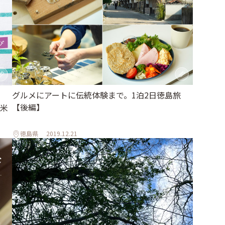
グルメにアートに伝統体験まで。1泊2日徳島旅
【後編】
米
徳島県
2019.12.21