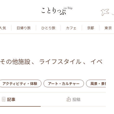
人気
日帰り旅
ひとり旅
カフェ
京都
東京
その他施設
、
ライフスタイル
、
イベ
アクティビティ・体験
アート・カルチャー
風景・景色
記事
投稿