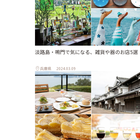
淡路島・鳴門で気になる、雑貨や器のお店5選
兵庫県
2024.03.09