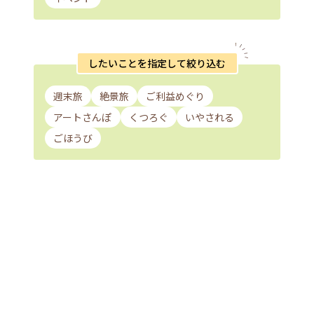
したいことを指定して絞り込む
週末旅
絶景旅
ご利益めぐり
アートさんぽ
くつろぐ
いやされる
ごほうび