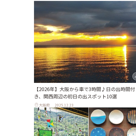
【2026年】大阪から車で3時間♪日の出時間付
き、関西周辺の初日の出スポット10選
大阪府
2025.12.23