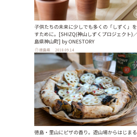
子供たちの未来に少しでも多くの「しずく」を
すために。[SHIZQ(神山しずくプロジェクト)
島県神山町] by ONESTORY
徳島県
2018.09.14
徳島・里山にピザの香り。遊山場からはじまる