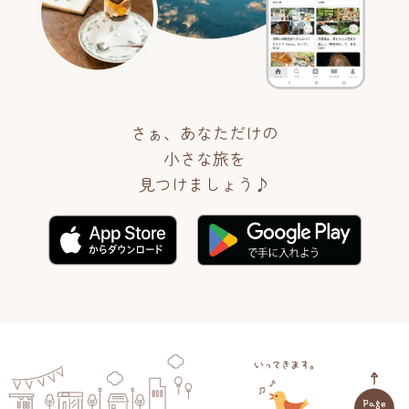
さぁ、あなただけの
小さな旅を
見つけましょう♪