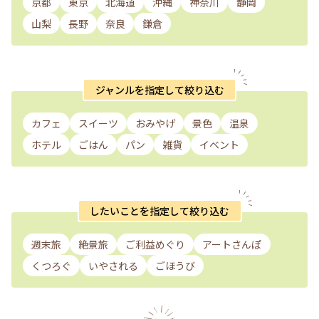
京都
東京
北海道
沖縄
神奈川
静岡
山梨
長野
奈良
鎌倉
ジャンルを指定して絞り込む
カフェ
スイーツ
おみやげ
景色
温泉
ホテル
ごはん
パン
雑貨
イベント
したいことを指定して絞り込む
週末旅
絶景旅
ご利益めぐり
アートさんぽ
くつろぐ
いやされる
ごほうび