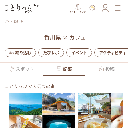
ガイド・マガジン
香川県
香川県
×
カフェ
絞り込む
たびレポ
イベント
アクティビティ
スポット
記事
投稿
ことりっぷで人気の記事