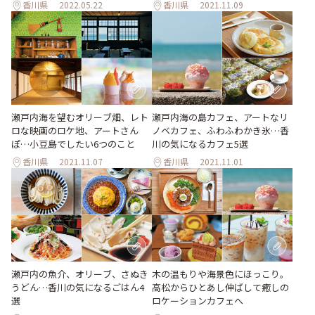
香川県
2022.05.22
香川県
2021.11.09
瀬戸内海を望むオリーブ畑、レト
瀬戸内海の島カフェ、アートなリ
ロな映画のロケ地、アートさん
ノベカフェ、ふわふわかき氷…香
ぽ…小豆島でしたい6つのこと
川の気になるカフェ5選
香川県
2021.11.07
香川県
2021.11.01
瀬戸内の魚介、オリーブ、さぬき
木の温もりや海景色にほっこり。
うどん…香川の気になるごはん4
高松からひとあし伸ばして癒しの
選
ロケーションカフェへ