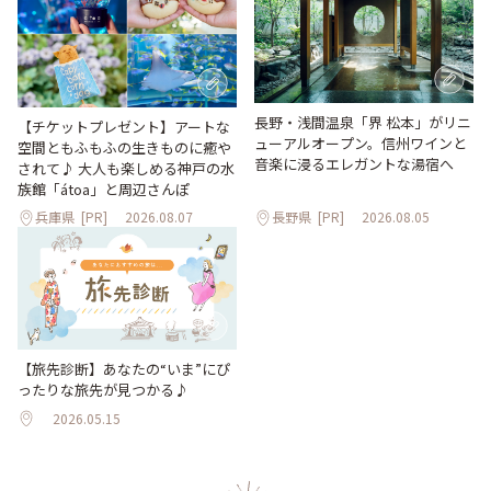
長野・浅間温泉「界 松本」がリニ
【チケットプレゼント】アートな
ューアルオープン。信州ワインと
空間ともふもふの生きものに癒や
音楽に浸るエレガントな湯宿へ
されて♪ 大人も楽しめる神戸の水
族館「átoa」と周辺さんぽ
兵庫県
[PR]
2026.08.07
長野県
[PR]
2026.08.05
【旅先診断】あなたの“いま”にぴ
ったりな旅先が見つかる♪
2026.05.15