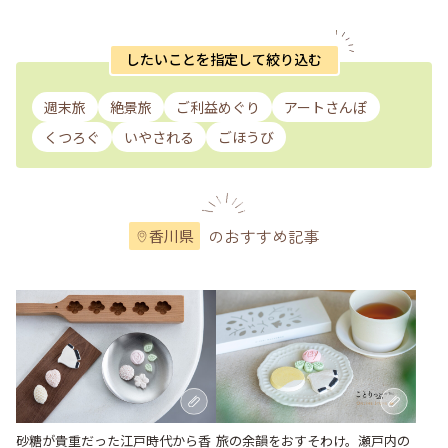
したいことを指定して絞り込む
週末旅
絶景旅
ご利益めぐり
アートさんぽ
くつろぐ
いやされる
ごほうび
のおすすめ記事
香川県
砂糖が貴重だった江戸時代から香
旅の余韻をおすそわけ。瀬戸内の