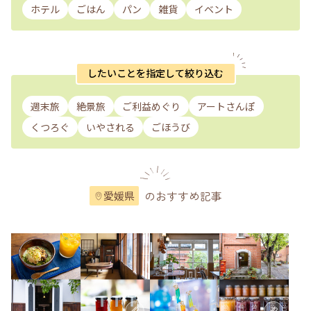
ホテル
ごはん
パン
雑貨
イベント
したいことを指定して絞り込む
週末旅
絶景旅
ご利益めぐり
アートさんぽ
くつろぐ
いやされる
ごほうび
のおすすめ記事
愛媛県