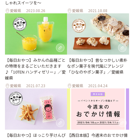
しゃれスイーツを〜
愛媛県
2023.08.26
愛媛県
2021.10.08
【毎日おやつ】みかんの品種ごと
【毎日おやつ】昔なつかしい素朴
の特徴をまるごといただきます
なポン菓子を現代風にアレンジ
♪「10TEN ハンディゼリー」／愛
「ひなのやポン菓子」／愛媛県
媛県
愛媛県
2021.07.23
愛媛県
2021.04.24
【毎日おやつ】ほっこり芋けんぴ
【西日本版】今週末のおでかけ情