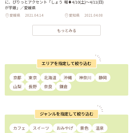
に、ぴりっとアクセント「しょう
報♦︎4/10(土)〜4/11(日)
が芋娘」／愛媛県
愛媛県
2021.04.14
愛知県
2021.04.08
もっとみる
エリアを指定して絞り込む
京都
東京
北海道
沖縄
神奈川
静岡
山梨
長野
奈良
鎌倉
ジャンルを指定して絞り込む
カフェ
スイーツ
おみやげ
景色
温泉