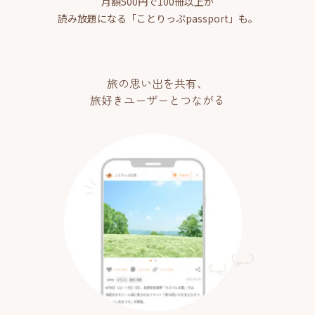
月額500円で100冊以上が
読み放題になる「ことりっぷpassport」も。
旅の思い出を共有、
旅好きユーザーとつながる