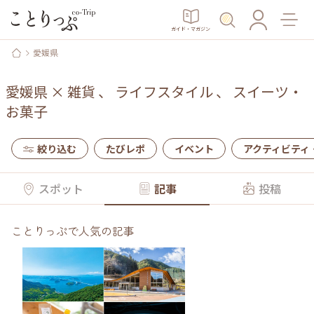
ガイド・マガジン
愛媛県
愛媛県
×
雑貨
、
ライフスタイル
、
スイーツ・
お菓子
絞り込む
たびレポ
イベント
アクティビティ
スポット
記事
投稿
ことりっぷで人気の記事