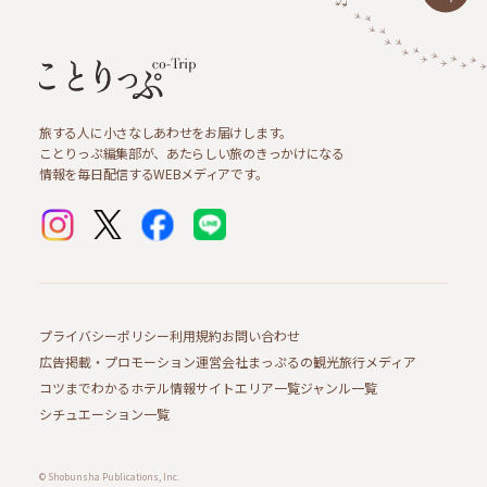
旅する人に小さなしあわせをお届けします。
ことりっぷ編集部が、あたらしい旅のきっかけになる
情報を毎日配信するWEBメディアです。
プライバシーポリシー
利用規約
お問い合わせ
広告掲載・プロモーション
運営会社
まっぷるの観光旅行メディア
コツまでわかるホテル情報サイト
エリア一覧
ジャンル一覧
シチュエーション一覧
© Shobunsha Publications, Inc.