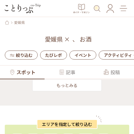
ガイド・マガジン
愛媛県
愛媛県
×
、
お酒
絞り込む
たびレポ
イベント
アクティビティ
スポット
記事
投稿
もっとみる
エリアを指定して絞り込む