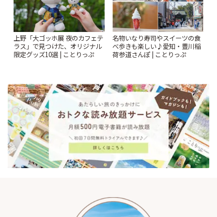
上野「大ゴッホ展 夜のカフェテ
名物いなり寿司やスイーツの食
ラス」で見つけた、オリジナル
べ歩きも楽しい♪愛知・豊川稲
限定グッズ10選 | ことりっぷ
荷参道さんぽ | ことりっぷ