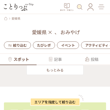
ガイド・マガジン
愛媛県
愛媛県
×
、
おみやげ
絞り込む
たびレポ
イベント
アクティビティ
スポット
記事
投稿
もっとみる
エリアを指定して絞り込む