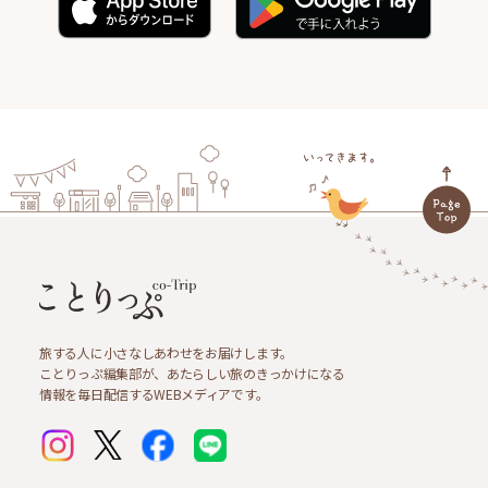
旅する人に小さなしあわせをお届けします。
ことりっぷ編集部が、あたらしい旅のきっかけになる
情報を毎日配信するWEBメディアです。