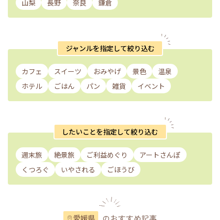
山梨
長野
奈良
鎌倉
ジャンルを指定して絞り込む
カフェ
スイーツ
おみやげ
景色
温泉
ホテル
ごはん
パン
雑貨
イベント
したいことを指定して絞り込む
週末旅
絶景旅
ご利益めぐり
アートさんぽ
くつろぐ
いやされる
ごほうび
のおすすめ記事
愛媛県