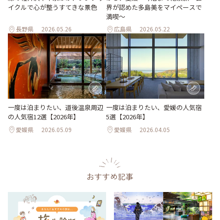
イクルで心が整うすてきな景色
界が認めた多島美をマイペースで
満喫〜
長野県
2026.05.26
広島県
2026.05.22
一度は泊まりたい、道後温泉周辺
一度は泊まりたい、愛媛の人気宿
の人気宿12選【2026年】
5選【2026年】
愛媛県
2026.05.09
愛媛県
2026.04.05
おすすめ記事